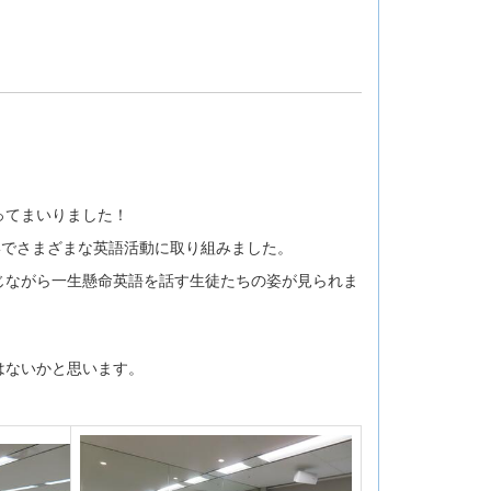
ってまいりました！
形でさまざまな英語活動に取り組みました。
じながら一生懸命英語を話す生徒たちの姿が見られま
はないかと思います。