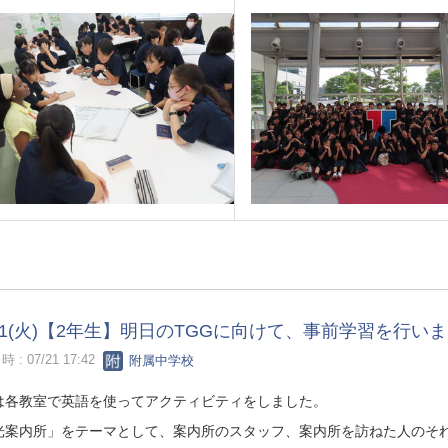
/21(火)【2年生】明日のTGGに向けて、事前学習を行い
 : 07/21 17:42
附属中学校
は各教室で英語を使ってアクティビティをしました。
光案内所」をテーマとして、案内所のスタッフ、案内所を訪ねた人のそ