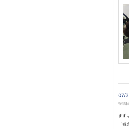
07
投稿日時
まず
「観