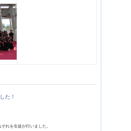
ました！
れぞれを生徒が行いました。