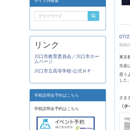
サイト内検索
07
リンク
投稿日時
川口市教育委員会／川口市ホー
東京
ムページ
生徒
川口市立高等学校-公式ＨＰ
思う
した
学校説明会予約はこちら
さま
〈チ
学校説明会予約はこちら