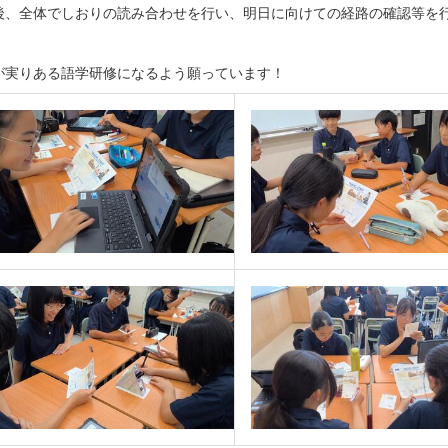
後、全体でしおりの読み合わせを行い、明日に向けての経路の確認等を
が実りある語学研修になるよう願っています！