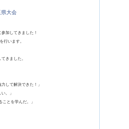
玉県大会
に参加してきました！
を行います。
してきました。
協力して解決できた！」
しい。」
ることを学んだ。」