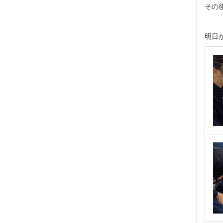
その
明日