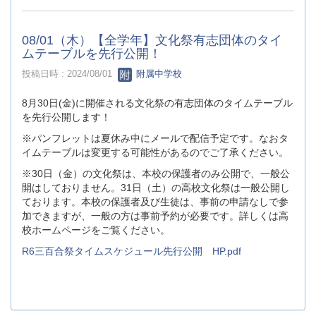
08/01（木）【全学年】文化祭有志団体のタイ
ムテーブルを先行公開！
投稿日時 : 2024/08/01
附属中学校
8月30日(金)に開催される文化祭の有志団体のタイムテーブル
を先行公開します！
※パンフレットは夏休み中にメールで配信予定です。なおタ
イムテーブルは変更する可能性があるのでご了承ください。
※30日（金）の文化祭は、本校の保護者のみ公開で、一般公
開はしておりません。31日（土）の高校文化祭は一般公開し
ております。本校の保護者及び生徒は、事前の申請なしで参
加できますが、一般の方は事前予約が必要です。詳しくは高
校ホームページをご覧ください。
R6三百合祭タイムスケジュール先行公開 HP.pdf