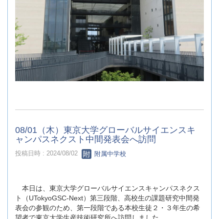
08/01（木）東京大学グローバルサイエンスキ
ャンパスネクスト中間発表会へ訪問
投稿日時 : 2024/08/02
附属中学校
本日は、東京大学グローバルサイエンスキャンパスネクス
ト（UTokyoGSC‐Next）第三段階、高校生の課題研究中間発
表会の参観のため、第一段階である本校生徒２・３年生の希
望者で東京大学生産技術研究所へ訪問しました。