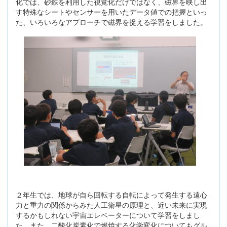
化では、砂鉄を利用した視覚化だけではなく、磁界を映し出
す特殊なシートやセンサーを用いたデータ値での把握といっ
た、いろいろなアプローチで磁界を捉える学習をしました。
２年生では、地球が自ら回転する自転によって発生する遠心
力と重力の関係からみた人工衛星の原理と、近い未来に実現
するかもしれない宇宙エレベーターについて学習をしまし
た。また、二酸化炭素化で燃焼する化学変化についてもグル