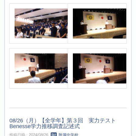
08/26（月）【全学年】第３回 実力テスト
Benesse学力推移調査記述式
投稿日時 : 2024/08/26
附属中学校