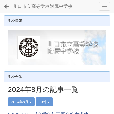
川口市立高等学校附属中学校
Toggl
学校情報
川口市立高等学校
附属中学校
学校全体
2024年8月の記事一覧
2024年8月
10件