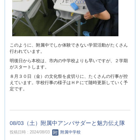
このように、附属中でしか体験できない学習活動がたくさん
行われています。
明後日から本校は、市内の中学校よりも早いですが、２学期
がスタートします。
８月３０日（金）の文化祭を皮切りに、たくさんの行事が控
えています。学校行事の様子はＨＰにて随時更新していく予
定です。
08/03（土）附属中アンバサダーと魅力伝え隊
投稿日時 : 2024/08/03
附属中学校