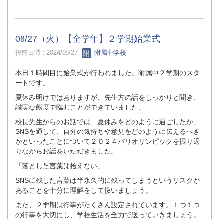
08/27（火）【全学年】２学期始業式
投稿日時 : 2024/08/27
附属中学校
本日１時間目に始業式が行われました。附属中２学期のスタ
ートです。
夏休み明けではありますが、先生方の話をしっかりと聞き、
誠実な態度で臨むことができていました。
校長先生からのお話では、夏休みをどのように過ごしたか、
SNSを通して、自分の気持ちや意見をどのように伝えるべき
かといったことについて２０２４パリオリンピックを振り返
りながらお話をいただきました。
「落とした言葉は拾えない」
SNSに残した言葉は半永久的に残ってしまうというリスクが
あることを十分に理解をして扱いましょう。
また、２学期は行事がたくさん設定されています。１つ１つ
の行事を大切にし、学校生活を全力で送っていきましょう。