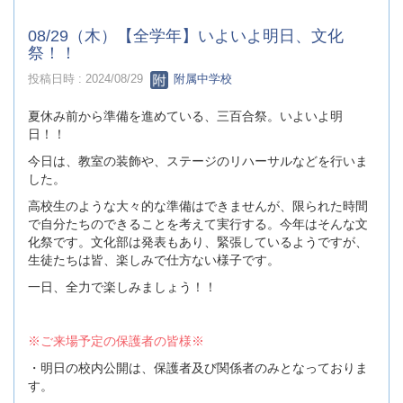
08/29（木）【全学年】いよいよ明日、文化
祭！！
投稿日時 : 2024/08/29
附属中学校
夏休み前から準備を進めている、三百合祭。いよいよ明
日！！
今日は、教室の装飾や、ステージのリハーサルなどを行いま
した。
高校生のような大々的な準備はできませんが、限られた時間
で自分たちのできることを考えて実行する。今年はそんな文
化祭です。文化部は発表もあり、緊張しているようですが、
生徒たちは皆、楽しみで仕方ない様子です。
一日、全力で楽しみましょう！！
※ご来場予定の保護者の皆様※
・明日の校内公開は、保護者及び関係者のみとなっておりま
す。