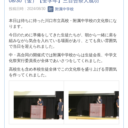
08/30（金）【全学年】三百合祭大成功
投稿日時 : 2024/08/30
附属中学校
本日は待ちに待った川口市立高校・附属中学校の文化祭にな
ります。
今日のために準備をしてきた生徒たちが、朝から一緒に肩を
組みながら気合を入れている場面があり、とても良い雰囲気
で当日を迎えられました。
中・高合同の開催式では附属中学校からは生徒会長、中学文
化祭実行委員長が全体であいさつをしてくれました。
高校生も含め本校生徒全体でこの文化祭を盛り上げる雰囲気
を作ってくれました。