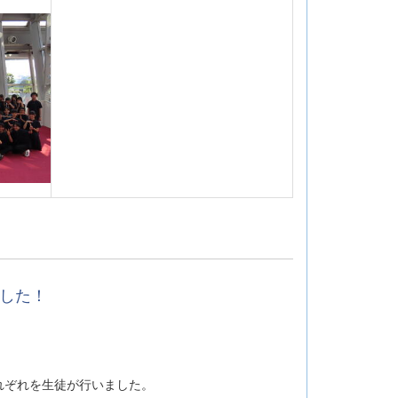
ました！
れぞれを生徒が行いました。