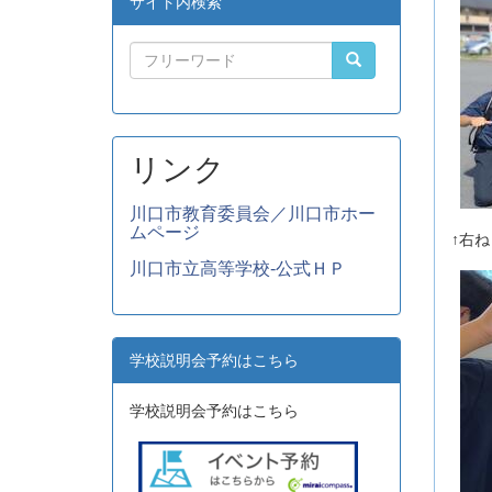
サイト内検索
リンク
川口市教育委員会／川口市ホー
ムページ
↑右
川口市立高等学校-公式ＨＰ
学校説明会予約はこちら
学校説明会予約はこちら