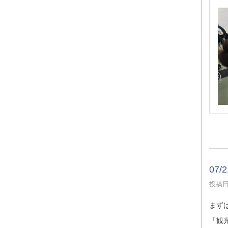
07
投稿日時
まず
「観