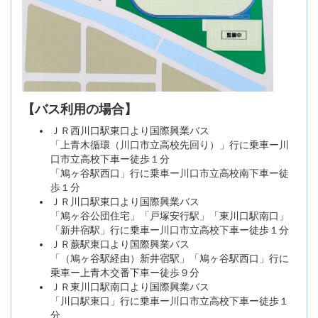
【バス利用の場合】
ＪＲ西川口駅東口より国際興業バス
「上青木循環（川口市立高校先回り）」行に乗車ー川
口市立高校下車ー徒歩１分
「鳩ヶ谷駅西口」行に乗車ー川口市立高校南下車ー徒
歩１分
ＪＲ川口駅東口より国際興業バス
「鳩ヶ谷公団住宅」「戸塚安行駅」「東川口駅南口」
「新井宿駅」行に乗車ー川口市立高校下車ー徒歩１分
ＪＲ蕨駅東口より国際興業バス
「（鳩ヶ谷駅経由）新井宿駅」「鳩ヶ谷駅西口」行に
乗車ー上青木交番下車ー徒歩９分
ＪＲ東川口駅南口より国際興業バス
「川口駅東口」行に乗車ー川口市立高校下車ー徒歩１
分