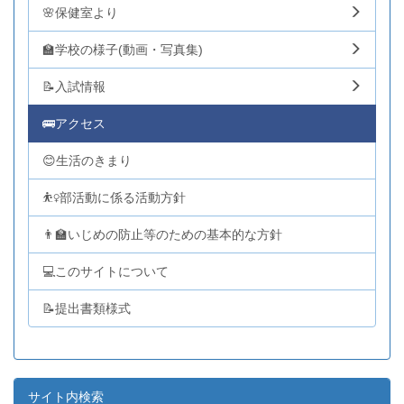
🌸保健室より
🏫学校の様子(動画・写真集)
📝入試情報
🚌アクセス
😊生活のきまり
⛹️‍♀️部活動に係る活動方針
👨‍🏫いじめの防止等のための基本的な方針
💻このサイトについて
📝提出書類様式
サイト内検索