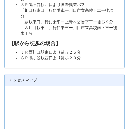
ＳＲ鳩ヶ谷駅西口より国際興業バス
「川口駅東口」行に乗車ー川口市立高校下車ー徒歩１
分
「蕨駅東口」行に乗車ー上青木交番下車ー徒歩９分
「西川口駅東口」行に乗車ー川口市立高校南下車ー徒
歩１分
【駅から徒歩の場合】
ＪＲ西川口駅東口より徒歩２５分
ＳＲ鳩ヶ谷駅西口より徒歩２０分
アクセスマップ