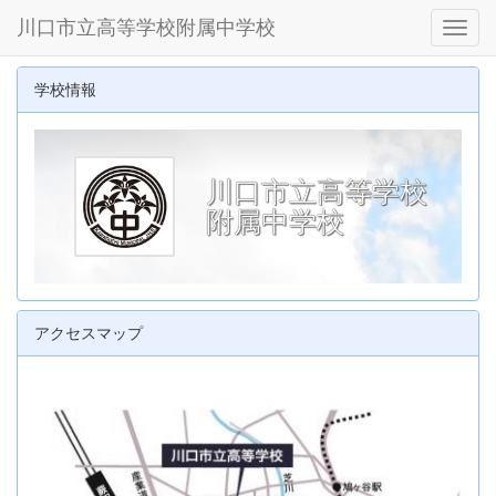
川口市立高等学校附属中学校
Toggl
学校情報
川口市立高等学校
附属中学校
アクセスマップ