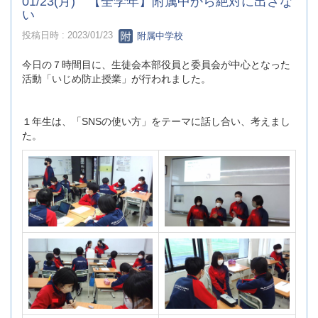
01/23(月) 【全学年】附属中から絶対に出さな
い
投稿日時 : 2023/01/23
附属中学校
今日の７時間目に、生徒会本部役員と委員会が中心となった
活動「いじめ防止授業」が行われました。
１年生は、「SNSの使い方」をテーマに話し合い、考えまし
た。