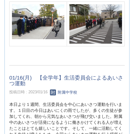
01/16(月) 【全学年】生活委員会によるあいさ
つ運動
投稿日時 : 2023/01/16
附属中学校
本日より１週間、生活委員会を中心にあいさつ運動を行いま
す。１日目の今日はあいにくの雨でしたが、多くの生徒が参
加してくれ、朝から元気なあいさつが飛び交いました。附属
中のあいさつが活発になるように働きかけてくれる人が増え
たことはとても嬉しいことです。そして、一緒に活動してく