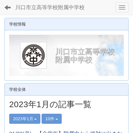
川口市立高等学校附属中学校
Toggl
学校情報
川口市立高等学校
附属中学校
学校全体
2023年1月の記事一覧
2023年1月
10件