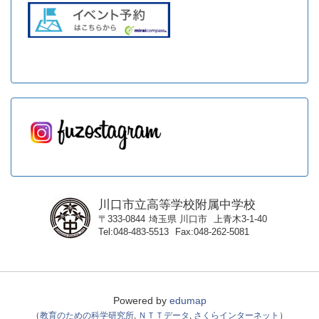
川口市立高等学校附属中学校
〒333-0844
埼玉県
川口市
上青木3-1-40
Tel
048-483-5513
Fax
048-262-5081
Powered by
edumap
（
教育のための科学研究所
,
ＮＴＴデータ
,
さくらインターネット
）