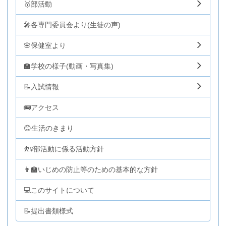
🥇部活動
🎤各専門委員会より(生徒の声)
🌸保健室より
🏫学校の様子(動画・写真集)
📝入試情報
🚌アクセス
😊生活のきまり
⛹️‍♀️部活動に係る活動方針
👨‍🏫いじめの防止等のための基本的な方針
💻このサイトについて
📝提出書類様式