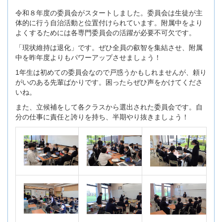
令和８年度の委員会がスタートしました。委員会は生徒が主
体的に行う自治活動と位置付けられています。附属中をより
よくするためには各専門委員会の活躍が必要不可欠です。
「現状維持は退化」です。ぜひ全員の叡智を集結させ、附属
中を昨年度よりもパワーアップさせましょう！
1年生は初めての委員会なので戸惑うかもしれませんが、頼り
がいのある先輩ばかりです。困ったらぜひ声をかけてくださ
いね。
また、立候補をして各クラスから選出された委員会です。自
分の仕事に責任と誇りを持ち、半期やり抜きましょう！