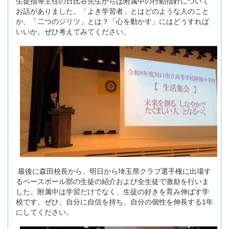
生徒指導主任の日比谷先生からは附属中の行動指針について
お話がありました。「よき学習者」とはどのような人のこと
か、「二つのジリツ」とは？「心を動かす」にはどうすれば
いいか。ぜひ考えてみてください。
最後に森田校長から、明日から埼玉県クラブ選手権に出場す
るベースボール部の生徒の紹介および全生徒で激励を行いま
した。附属中は学習だけでなく、生徒の好きを育み伸ばす学
校です。ぜひ、自分に自信を持ち、自分の個性を伸長する1年
にしてください。