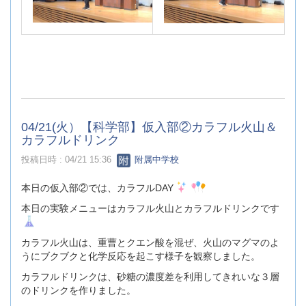
04/21(火）【科学部】仮入部②カラフル火山＆
カラフルドリンク
投稿日時 : 04/21 15:36
附属中学校
本日の仮入部②では、カラフルDAY
本日の実験メニューはカラフル火山とカラフルドリンクです
カラフル火山は、重曹とクエン酸を混ぜ、火山のマグマのよ
うにブクブクと化学反応を起こす様子を観察しました。
カラフルドリンクは、砂糖の濃度差を利用してきれいな３層
のドリンクを作りました。