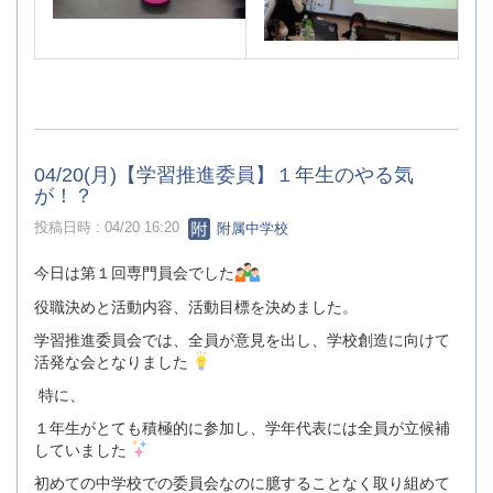
04/20(月)【学習推進委員】１年生のやる気
が！？
投稿日時 : 04/20 16:20
附属中学校
今日は第１回専門員会でした
役職決めと活動内容、活動目標を決めました。
学習推進委員会では、全員が意見を出し、学校創造に向けて
活発な会となりました
特に、
１年生がとても積極的に参加し、学年代表には全員が立候補
していました
初めての中学校での委員会なのに臆することなく取り組めて