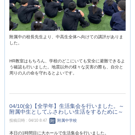
附属中の校長先生より、中高生全体へ向けての講評がありま
した。
HR教室はもちろん、学校のどこにいても安全に避難できるよ
う確認も行いました。地震以外の様々な災害の際も、自分と
周りの人の命を守れるとよいです。
04/10(金)【全学年】生活集会を行いました。～
附属中生としてふさわしい生活をするために～
投稿日時 : 04/10 8:47
附属中学校
本日の1時間目に大ホールで生活集会を行いました。