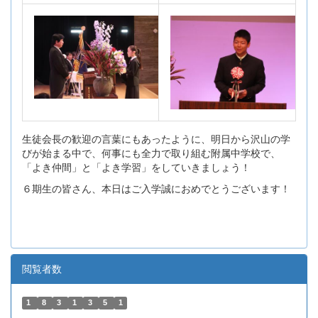
生徒会長の歓迎の言葉にもあったように、明日から沢山の学
びが始まる中で、何事にも全力で取り組む附属中学校で、
「よき仲間」と「よき学習」をしていきましょう！
６期生の皆さん、本日はご入学誠におめでとうございます！
閲覧者数
1
8
3
1
3
5
1