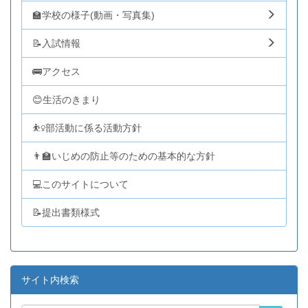
🏫学校の様子(動画・写真集)
📝入試情報
🚌アクセス
😊生活のきまり
⛹️‍♀️部活動に係る活動方針
👨‍🏫いじめの防止等のための基本的な方針
💻このサイトについて
📝提出書類様式
サイト内検索