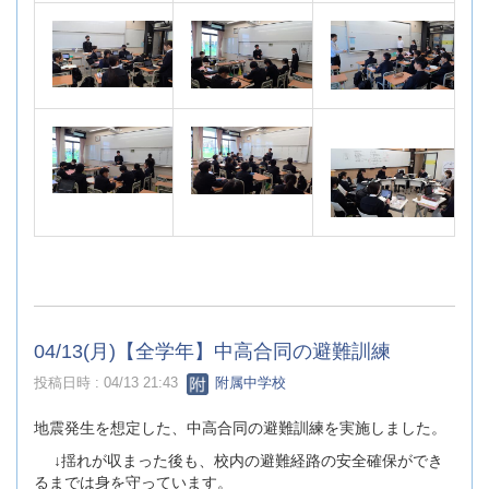
04/13(月)【全学年】中高合同の避難訓練
投稿日時 : 04/13 21:43
附属中学校
地震発生を想定した、中高合同の避難訓練を実施しました。
↓揺れが収まった後も、校内の避難経路の安全確保ができ
るまでは身を守っています。