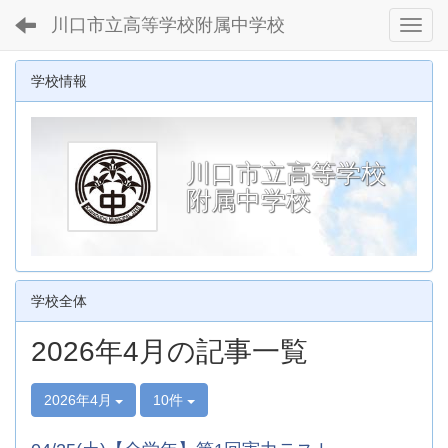
川口市立高等学校附属中学校
Toggl
学校情報
川口市立高等学校
附属中学校
学校全体
2026年4月の記事一覧
2026年4月
10件