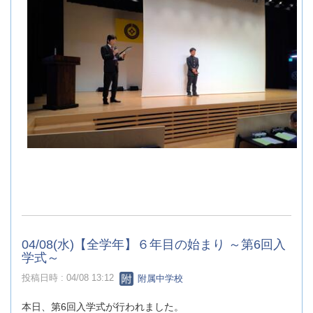
04/08(水)【全学年】６年目の始まり ～第6回入
学式～
投稿日時 : 04/08 13:12
附属中学校
本日、第6回入学式が行われました。