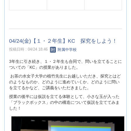
04/24(金)【１・２年生】KC 探究をしよう！
投稿日時 : 04/24 18:46
附属中学校
3年生に引き続き、１・２年生も合同で、問いを立てることに
ついての「KC」の授業がありました。
お茶の水女子大学の植竹先生にお越しいただき、探究とはど
のようなものか、どのように進めていくか、どのように問い
を立てるかなど、ご講義をいただきました。
授業の後半には仮説を立てる体験として、小さな玉が入った
「ブラックボックス」の中の構造について仮説を立ててみま
した！