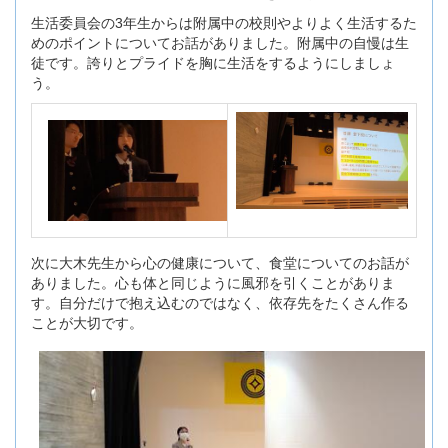
生活委員会の3年生からは附属中の校則やよりよく生活するた
めのポイントについてお話がありました。附属中の自慢は生
徒です。誇りとプライドを胸に生活をするようにしましょ
う。
次に大木先生から心の健康について、食堂についてのお話が
ありました。心も体と同じように風邪を引くことがありま
す。自分だけで抱え込むのではなく、依存先をたくさん作る
ことが大切です。