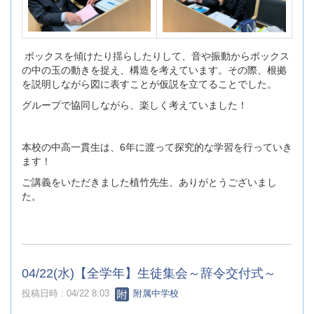
ボックスを傾けたり揺らしたりして、音や振動からボックス
の中の玉の動きを捉え、構造を考えています。その際、根拠
を説明しながら図に表すことが仮説を立てることでした。
グループで協同しながら、楽しく考えていました！
本校の中高一貫生は、6年に渡って探究的な学習を行っていき
ます！
ご講義をいただきました植竹先生、ありがとうございまし
た。
04/22(水)【全学年】生徒集会～辞令交付式～
投稿日時 : 04/22 8:03
附属中学校