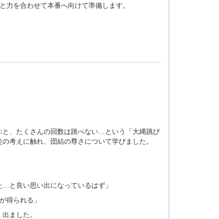
ちと力を合わせて本番へ向けて準備します。
ぶと、たくさんの回数は跳べない…という「大縄跳び
徒の考えに触れ、団結の尊さについて学びました。
」
た…と良い思い出になっているはず」
が得られる」
く出ました。