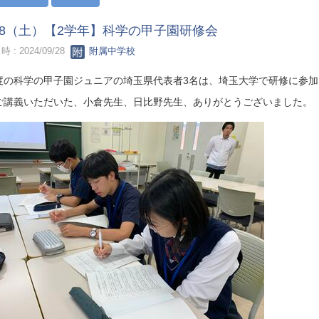
/28（土）【2学年】科学の甲子園研修会
 : 2024/09/28
附属中学校
度の科学の甲子園ジュニアの埼玉県代表者3名は、埼玉大学で研修に参加
ご講義いただいた、小倉先生、日比野先生、ありがとうございました。