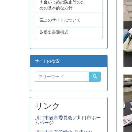
👨‍🏫いじめの防止等のた
めの基本的な方針
💻このサイトについて
📝提出書類様式
サイト内検索
リンク
川口市教育委員会／川口市ホー
ムページ