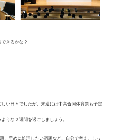
結できるかな？
忙しい日々でしたが、来週には中高合同体育祭も予定
るような２週間を過ごしましょう。
課題、早めに処理したい宿題など、自分で考え、しっ