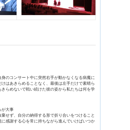
自身のコンサート中に突然右手が動かなくなる病魔に
だけはあきらめることなく、最後は左手だけで素晴ら
あきらめないで戦い続けた彼の姿から私たちは何を学
るが大事
放棄せず、自分の納得する形で折り合いをつけること
境に感謝する心を常に持ちながら進んでいけばいつか