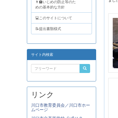
まし
👨‍🏫いじめの防止等のた
めの基本的な方針
💻このサイトについて
📝提出書類様式
サイト内検索
リンク
川口市教育委員会／川口市ホー
ムページ