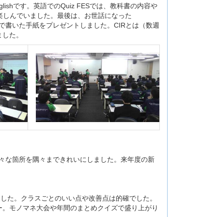
ishです。英語でのQuiz FESでは、教科書の内容や
ても楽しんでいました。最後は、お世話になった
！生徒が英語で書いた手紙をプレゼントしました。CIRとは（数週
ました。
々な箇所を隅々まできれいにしました。来年度の新
ました。クラスごとのいい点や改善点は的確でした。
ー。モノマネ大会や年間のまとめクイズで盛り上がり