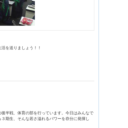
生活を送りましょう！！
の後半戦、体育の部を行っています。今日はみんなで
る３期生、そんな若さ溢れるパワーを存分に発揮し