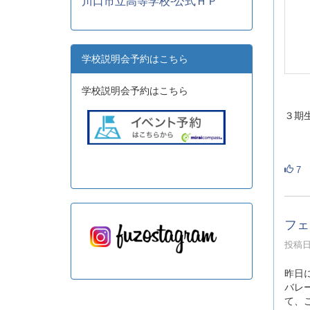
川口市立高等学校-公式ＨＰ
学校説明会予約はこちら
学校説明会予約はこちら
３期
7
フェ
投稿日時
昨日
バレ
て、