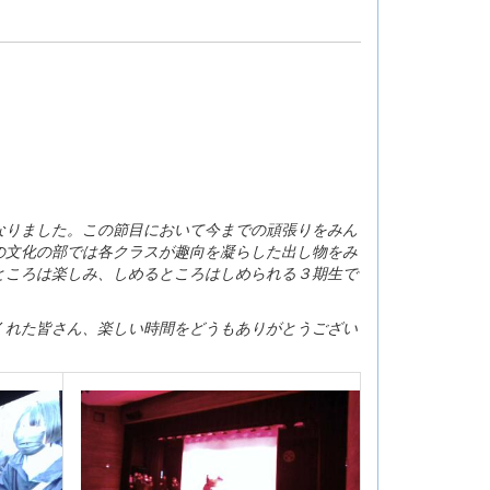
なりました。この節目において今までの頑張りをみん
の文化の部では各クラスが趣向を凝らした出し物をみ
ところは楽しみ、しめるところはしめられる３期生で
くれた皆さん、楽しい時間をどうもありがとうござい