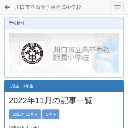
川口市立高等学校附属中学校
Toggl
学校情報
川口市立高等学校
附属中学校
1期生ー1年生
2022年11月の記事一覧
2022年11月
1件
記事がありません。