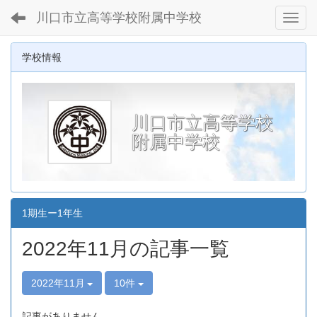
川口市立高等学校附属中学校
Toggl
学校情報
川口市立高等学校
附属中学校
1期生ー1年生
2022年11月の記事一覧
2022年11月
10件
記事がありません。