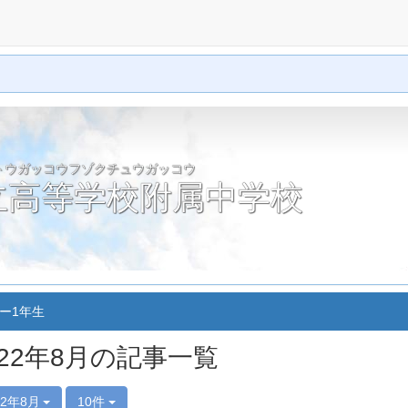
トウガッコウフゾクチュウガッコウ
立高等学校附属中学校
ー1年生
022年8月の記事一覧
22年8月
10件