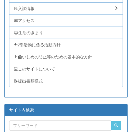
📝入試情報
🚌アクセス
😊生活のきまり
⛹️‍♀️部活動に係る活動方針
👨‍🏫いじめの防止等のための基本的な方針
💻このサイトについて
📝提出書類様式
サイト内検索