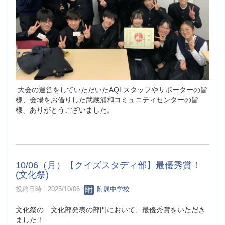
大会の運営をしていただいたAQLスタッフやサポーターの皆
様、会場をお借りした武蔵浦和コミュニティセンターの皆
様、ありがとうございました。
10/06（月）【クイズスタディ部】最優秀賞！
(文化祭)
投稿日時 : 2025/10/06
附属中学校
文化祭の 文化部発表の部門において、最優秀賞をいただき
ました！