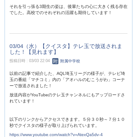
それを引っ張る3期生の姿は、後輩たちの心に大きく残る存在
でした。高校でのそれぞれの活躍も期待しています！
03/04（水）【クイスタ】テレ玉で放送されま
した！【見れます】
投稿日時 : 03/03 22:04
附属中学校
以前の記事で紹介した、AQL埼玉リーグの様子が、テレビ埼
玉の番組「マチコミ」内の「アオハルのむこうがわ」コーナ
ーで放送されました！
放送内容がYouTubeのテレ玉チャンネルにもアップロードさ
れています！
以下のリンクからアクセスできます。５分３０秒～７分１０
秒でクイスタの様子が取り上げられています。
https://www.youtube.com/watch?v=AtexQa5dv-4