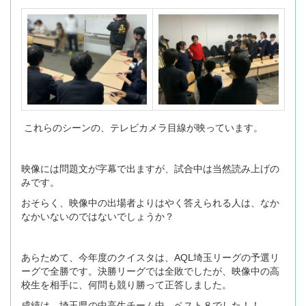
これらのシーンの、テレビカメラ目線が映っています。
映像には問題文が字幕で出ますが、試合中は当然読み上げの
みです。
おそらく、映像中の出場者よりはやく答えられる人は、なか
なかいないのではないでしょうか？
あらためて、今年度のクイスタは、AQL埼玉リーグの予選リ
ーグで全勝です。決勝リーグでは全敗でしたが、映像中の高
校生を相手に、何問も競り勝って正答しました。
成績は、埼玉県の中高生チーム中、ベスト８でした！！