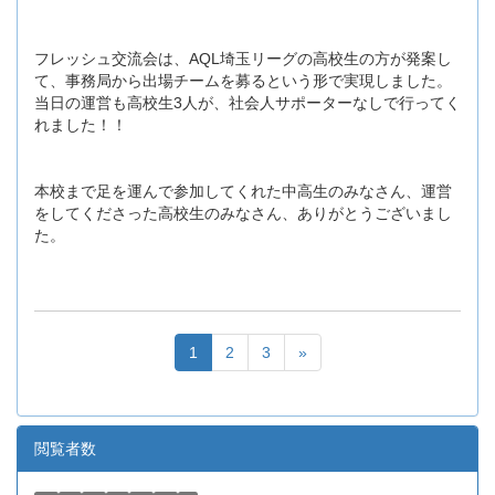
フレッシュ交流会は、AQL埼玉リーグの高校生の方が発案し
て、事務局から出場チームを募るという形で実現しました。
当日の運営も高校生3人が、社会人サポーターなしで行ってく
れました！！
本校まで足を運んで参加してくれた中高生のみなさん、運営
をしてくださった高校生のみなさん、ありがとうございまし
た。
1
2
3
»
閲覧者数