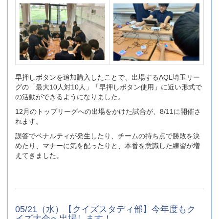
早押しボタンを追加購入したことで、出場するAQL埼玉リー
グの「最大10人対10人」「早押しボタン使用」に近い形式で
の活動ができるようになりました。
12月のトップリーグへの出場をかけた試合が、8/11に開催さ
れます。
誤答でペナルティが発生したり、チームの持ち点で勝敗を決
めたり、マナーに気を配ったりと、本番を意識した練習が増
えてきました。
05/21（水）【クイズスタディ部】今年度もク
イズ大会へ出場します！