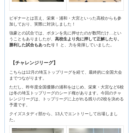
ビギナーとは言え、栄東・浦和・大宮といった高校からも参
加しており、実際に対決しました！
強豪との試合では、ボタンを先に押せたのが数問だけ…とい
うこともありましたが、
高校生より先に押して正解したり、
勝利した試合もあったり！
と、力を発揮していました。
【チャレンジリーグ】
こちらは12月の埼玉トップリーグを経て、最終的に全国大会
までつながります。
ただし、昨年度全国優勝の浦和をはじめ、栄東・大宮など6校
は冬の埼玉トップリーグのシード権があります。今回のチャ
レンジリーグは、トップリーグに上がれる残りの2校を決める
予選です。
クイズスタディ部から、13人でエントリーして出場しまし
た。