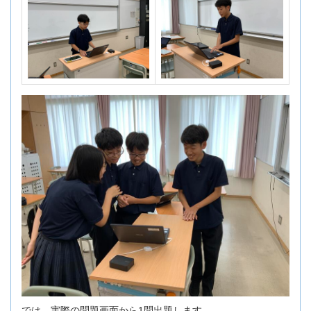
では、実際の問題画面から1問出題します。