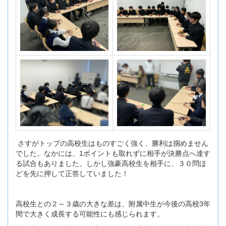
さすがトップの高校生はものすごく強く、勝利は掴めません
でした。なかには、1ポイントも取れずに相手が決勝点へ達す
る試合もありました。しかし強豪高校生を相手に、３０問ほ
どを先に押して正答していました！
高校生との２～３歳の大きな差は、附属中生が今後の高校3年
間で大きく成長する可能性にも感じられます。