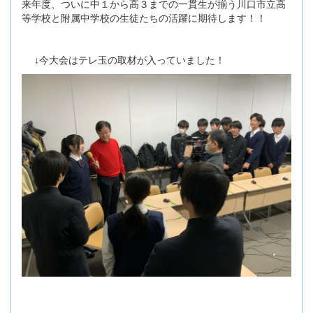
来年度、ついに中１から高３までの一貫生が揃う川口市立高
等学校と附属中学校の生徒たちの活躍に期待します！！
↓今大会はテレ玉の取材が入っていました！