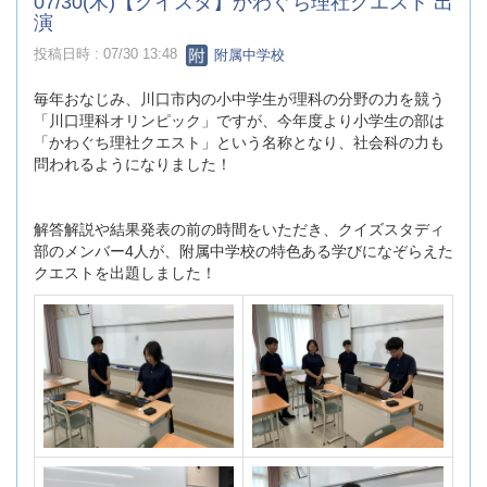
07/30(木)【クイスタ】かわぐち理社クエスト 出
演
投稿日時 : 07/30 13:48
附属中学校
毎年おなじみ、川口市内の小中学生が理科の分野の力を競う
「川口理科オリンピック」ですが、今年度より小学生の部は
「かわぐち理社クエスト」という名称となり、社会科の力も
問われるようになりました！
解答解説や結果発表の前の時間をいただき、クイズスタディ
部のメンバー4人が、附属中学校の特色ある学びになぞらえた
クエストを出題しました！