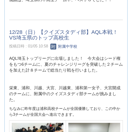
12/28（日）【クイズスタディ部】AQL本戦！
VS埼玉県のトップ高校生
投稿日時 : 01/05 10:58
附属中学校
AQL埼玉トップリーグに出場しました！ 今大会はシード権
をもつ6チームに、夏のチャレンジリーグを突破した２チーム
を加えた計８チームで総当たり戦を行いました。
栄東、浦和、川越、大宮、川越東、浦和第一女子、大宮開成
のチームに、附属中のクイズスタディ部チームが挑みまし
た。
ちなみに昨年度は浦和高校チームが全国優勝しており、この中か
ら3チームが全国大会へ進出できます。