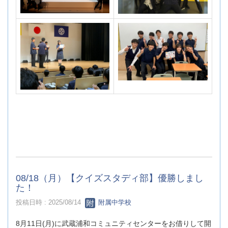
08/18（月）【クイズスタディ部】優勝しまし
た！
投稿日時 : 2025/08/14
附属中学校
8月11日(月)に武蔵浦和コミュニティセンターをお借りして開