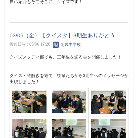
自己紹介もそこそこに、クイズです！！
03/06（金）【クイスタ】3期生ありがとう！
投稿日時 : 03/06 17:28
附属中学校
クイズスタディ部でも、三年生を送る会を開催しました！
クイズ・謎解きを経て、後輩たちから3期生へのメッセージが
出現しました！