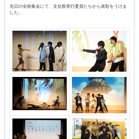
先日の全校集会にて、文化祭実行委員たちから表彰をうけま
した。