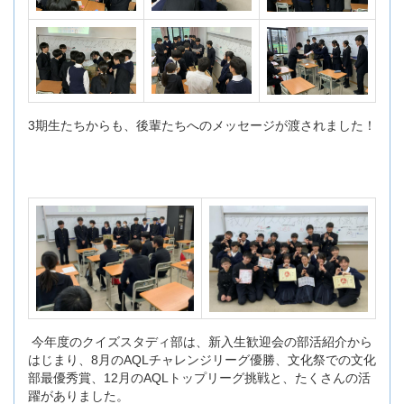
3期生たちからも、後輩たちへのメッセージが渡されました！
今年度のクイズスタディ部は、新入生歓迎会の部活紹介から
はじまり、8月のAQLチャレンジリーグ優勝、文化祭での文化
部最優秀賞、12月のAQLトップリーグ挑戦と、たくさんの活
躍がありました。