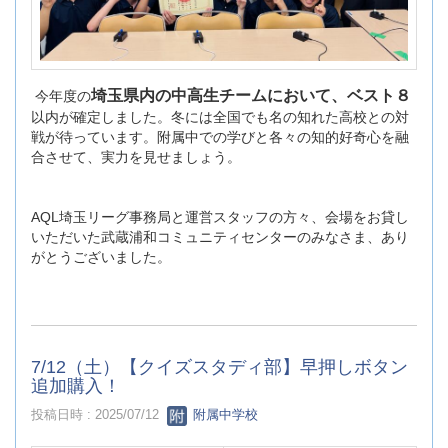
埼玉県内の中高生チームにおいて、ベスト８
今年度の
以内が確定しました。冬には全国でも名の知れた高校との対
戦が待っています。附属中での学びと各々の知的好奇心を融
合させて、実力を見せましょう。
AQL埼玉リーグ事務局と運営スタッフの方々、会場をお貸し
いただいた武蔵浦和コミュニティセンターのみなさま、あり
がとうございました。
7/12（土）【クイズスタディ部】早押しボタン
追加購入！
投稿日時 : 2025/07/12
附属中学校