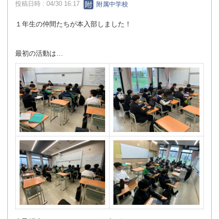
投稿日時 : 04/30 16:17
附属中学校
１年生の仲間たちが本入部しました！
最初の活動は…