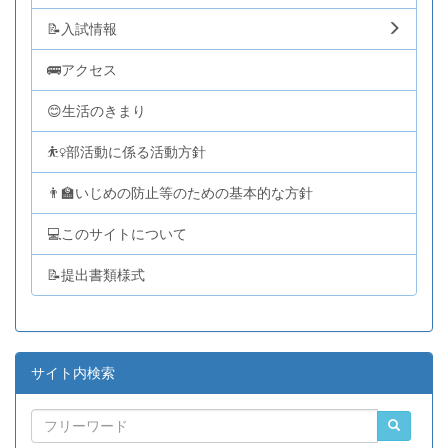
📝入試情報
🚌アクセス
😊生活のきまり
⛹️‍♀️部活動に係る活動方針
👨‍🏫いじめの防止等のための基本的な方針
💻このサイトについて
📝提出書類様式
サイト内検索