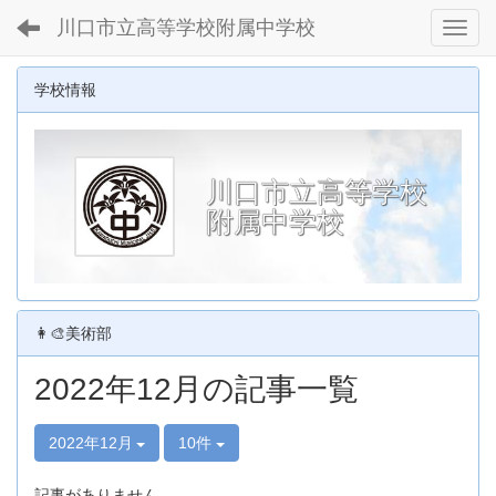
川口市立高等学校附属中学校
Toggl
学校情報
川口市立高等学校
附属中学校
👩‍🎨美術部
2022年12月の記事一覧
2022年12月
10件
記事がありません。