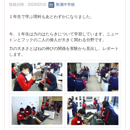
投稿日時 : 2023/02/15
附属中学校
１年生で学ぶ理科もあとわずかになりました。
今、１年生は力のはたらきについて学習しています。ニュー
トンとフックの二人の偉人が大きく関わる分野です。
力の大きさとばねの伸びの関係を実験から見出し、レポート
します。