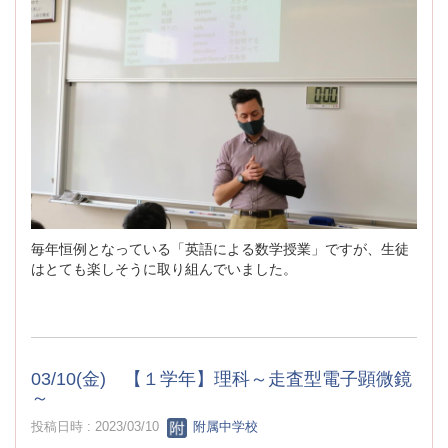
毎年恒例となっている「英語による数学授業」ですが、生徒
はとても楽しそうに取り組んでいました。
03/10(金) 【１学年】理科～走査型電子顕微鏡
～
投稿日時 : 2023/03/10
附属中学校