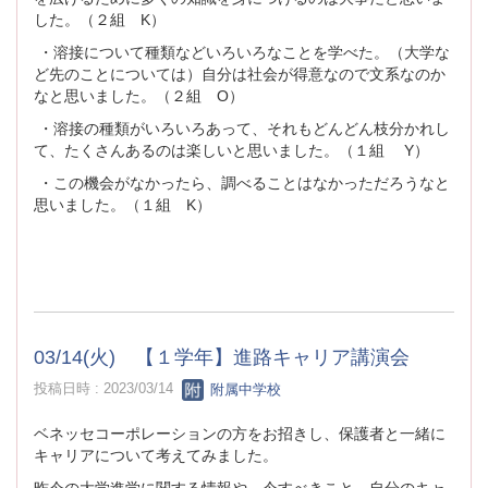
した。（２組 K）
・溶接について種類などいろいろなことを学べた。（大学な
ど先のことについては）自分は社会が得意なので文系なのか
なと思いました。（２組 O）
・溶接の種類がいろいろあって、それもどんどん枝分かれし
て、たくさんあるのは楽しいと思いました。（１組 Y）
・この機会がなかったら、調べることはなかっただろうなと
思いました。（１組 K）
03/14(火) 【１学年】進路キャリア講演会
投稿日時 : 2023/03/14
附属中学校
ベネッセコーポレーションの方をお招きし、保護者と一緒に
キャリアについて考えてみました。