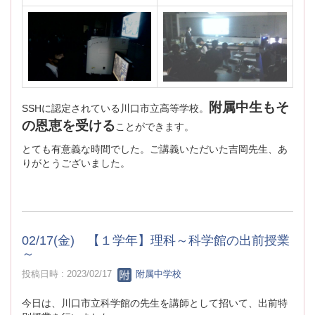
附属中生もそ
SSHに認定されている川口市立高等学校。
の恩恵を受ける
ことができます。
とても有意義な時間でした。ご講義いただいた吉岡先生、あ
りがとうございました。
02/17(金) 【１学年】理科～科学館の出前授業
～
投稿日時 : 2023/02/17
附属中学校
今日は、川口市立科学館の先生を講師として招いて、出前特