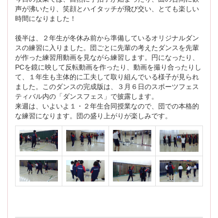
声が沸いたり、笑顔とハイタッチが飛び交い、とても楽しい
時間になりました！
後半は、２年生が冬休み前から準備しているオリジナルダン
スの練習に入りました。団ごとに先輩の考えたダンスを先輩
が作った練習用動画を見ながら練習します。円になったり、
PCを鏡に映して反転動画を作ったり、動画を撮り合ったりし
て、１年生も主体的に工夫して取り組んでいる様子が見られ
ました。このダンスの完成版は、３月６日のスポーツフェス
ティバル内の「ダンスフェス」で披露します。
来週は、いよいよ１・２年生合同授業なので、団での本格的
な練習になります。団の盛り上がりが楽しみです。