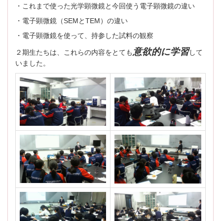
・これまで使った光学顕微鏡と今回使う電子顕微鏡の違い
・電子顕微鏡（SEMとTEM）の違い
・電子顕微鏡を使って、持参した試料の観察
意欲的に学習
２期生たちは、これらの内容をとても
して
いました。