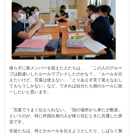
移らずに新メンバーを迎えた人たちは… 「この人のグルー
プは勘違いしたルールでプレイしたのかな？」「ルールを伝
えたいけど、言葉は使えない」「とりあえず見て覚えなおし
てもらうしかない」など、できれば自分たち側のルールに統
一したいと思います。
「言葉でうまく伝えられない」「別の場所から来た少数派」
というのが、特に外国出身の人が移り住むときに共通した状
況です。
生徒たちは、何とかルールを伝えようとしたり、しばらく無