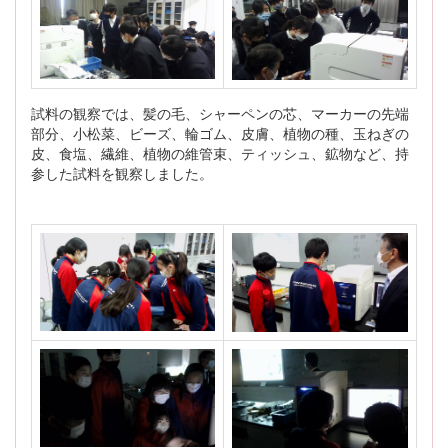
試料の観察では、髪の毛、シャーペンの芯、マーカーの先端
部分、小松菜、ビーズ、輪ゴム、皮膚、植物の種、玉ねぎの
皮、食塩、繊維、植物の維管束、ティッシュ、鉱物など、持
参した試料を観察しました。