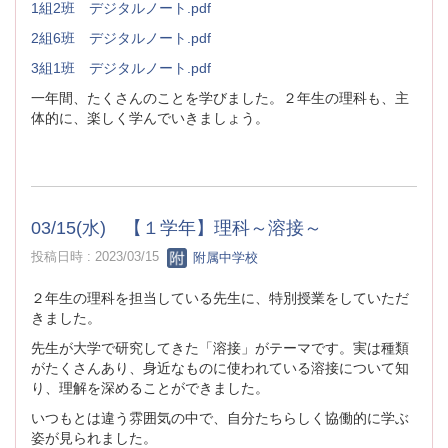
1組2班 デジタルノート.pdf
2組6班 デジタルノート.pdf
3組1班 デジタルノート.pdf
一年間、たくさんのことを学びました。２年生の理科も、主
体的に、楽しく学んでいきましょう。
03/15(水) 【１学年】理科～溶接～
投稿日時 : 2023/03/15
附属中学校
２年生の理科を担当している先生に、特別授業をしていただ
きました。
先生が大学で研究してきた「溶接」がテーマです。実は種類
がたくさんあり、身近なものに使われている溶接について知
り、理解を深めることができました。
いつもとは違う雰囲気の中で、自分たちらしく協働的に学ぶ
姿が見られました。