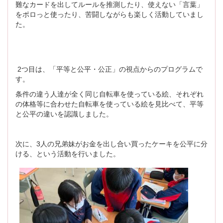
難なカードを出してルールを推測したり、使えない「言葉」
をポロっと使ったり、苦闘しながらも楽しく活動していまし
た。
2つ目は、「平等と公平・公正」の視点からのプログラムで
す。
条件の違う人達が全く同じ自転車を使っている絵、それぞれ
の体格等に合わせた自転車を使っている絵を見比べて、平等
と公平の違いを認識しました。
次に、3人の兄弟妹がお金を出し合い買ったケーキを公平に分
ける、という活動を行いました。