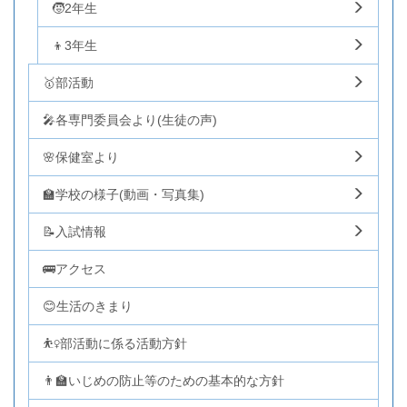
🧒2年生
👦3年生
🥇部活動
🎤各専門委員会より(生徒の声)
🌸保健室より
🏫学校の様子(動画・写真集)
📝入試情報
🚌アクセス
😊生活のきまり
⛹️‍♀️部活動に係る活動方針
👨‍🏫いじめの防止等のための基本的な方針