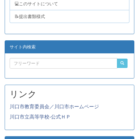
💻このサイトについて
📝提出書類様式
サイト内検索
リンク
川口市教育委員会／川口市ホームページ
川口市立高等学校-公式ＨＰ