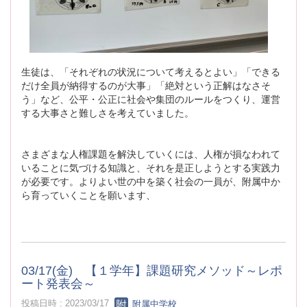
生徒は、「それぞれの状況について考えるとよい」「できる
だけ全員が納得するのが大事」「絶対という正解はなさそ
う」など、公平・公正に社会や集団のルールをつくり、運営
する大事さと難しさを考えていました。
さまざまな人権課題を解決していくには、人権が損なわれて
いることに気づける知識と、それを是正しようとする実践力
が必要です。よりよい世の中を築く社会の一員が、附属中か
ら育っていくことを願います、
03/17(金) 【１学年】課題研究メソッド～レポ
ート発表会～
投稿日時 : 2023/03/17
附属中学校