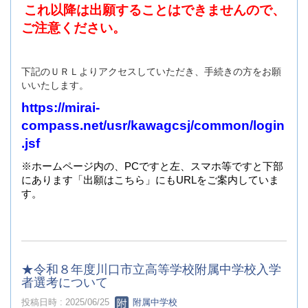
これ以降は出願することはできませんので、
ご注意ください。
下記のＵＲＬよりアクセスしていただき、手続きの方をお願
いいたします。
https://mirai-
compass.net/usr/kawagcsj/common/login
.jsf
※ホームページ内の、PCですと左、スマホ等ですと下部
にあります「出願はこちら」にもURLをご案内していま
す。
★令和８年度川口市立高等学校附属中学校入学
者選考について
投稿日時 : 2025/06/25
附属中学校