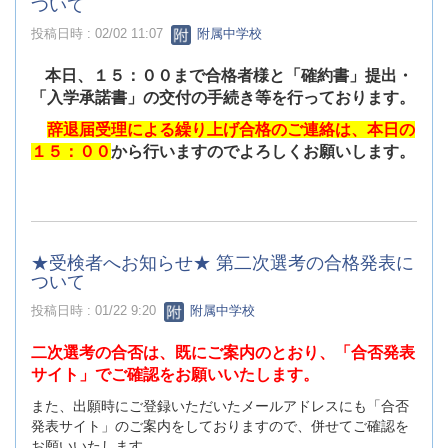
ついて
投稿日時 : 02/02 11:07
附属中学校
本日、１５：００まで合格者様と「確約書」提出・
「入学承諾書」の交付の手続き等を行っております。
辞退届受理による繰り上げ合格のご連絡は、本日の
１５：００
から行いますのでよろしくお願いします。
★受検者へお知らせ★ 第二次選考の合格発表に
ついて
投稿日時 : 01/22 9:20
附属中学校
二次選考の合否は、既にご案内のとおり、「合否発表
サイト」でご確認をお願いいたします。
また、出願時にご登録いただいたメールアドレスにも「合否
発表サイト」のご案内をしておりますので、併せてご確認を
お願いいたします。