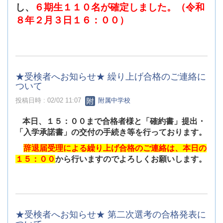
し、
６期生１１０名が確定しました。（令和
８年２月３日１６：００）
★受検者へお知らせ★ 繰り上げ合格のご連絡に
ついて
投稿日時 : 02/02 11:07
附属中学校
本日、１５：００まで合格者様と「確約書」提出・
「入学承諾書」の交付の手続き等を行っております。
辞退届受理による繰り上げ合格のご連絡は、本日の
１５：００
から行いますのでよろしくお願いします。
★受検者へお知らせ★ 第二次選考の合格発表に