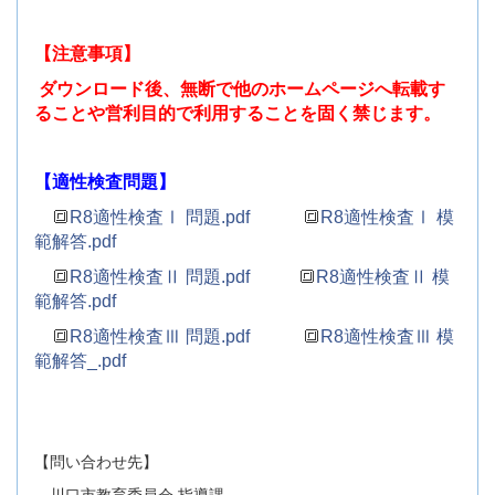
【注意事項】
ダウンロード後、無断で他のホームページへ転載す
ることや営利目的で利用することを固く禁じます。
【適性検査問題】
🔳
R8適性検査Ⅰ 問題.pdf
🔳
R8適性検査Ⅰ 模
範解答.pdf
🔳
R8適性検査Ⅱ 問題.pdf
🔳
R8適性検査Ⅱ 模
範解答.pdf
🔳
R8適性検査Ⅲ 問題.pdf
🔳
R8適性検査Ⅲ 模
範解答_.pdf
【問い合わせ先】