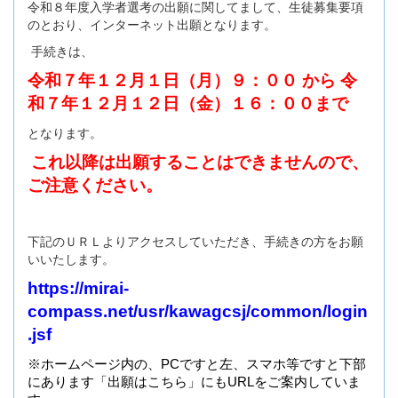
令和８年度入学者選考の出願に関してまして、生徒募集要項
のとおり、インターネット出願となります。
手続きは、
令和７年１２月１日（月）９：００ から 令
和７年１２月１２日（金）１６：００まで
となります。
これ以降は出願することはできませんので、
ご注意ください。
下記のＵＲＬよりアクセスしていただき、手続きの方をお願
いいたします。
https://mirai-
compass.net/usr/kawagcsj/common/login
.jsf
※ホームページ内の、PCですと左、スマホ等ですと下部
にあります「出願はこちら」にもURLをご案内していま