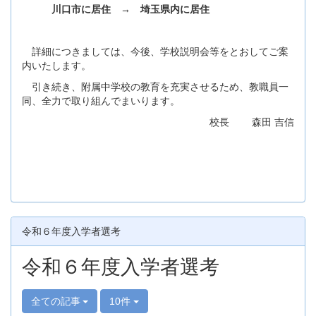
川口市に居住 → 埼玉県内に居住
詳細につきましては、今後、学校説明会等をとおしてご案
内いたします。
引き続き、附属中学校の教育を充実させるため、教職員一
同、全力で取り組んでまいります。
校長 森田 吉信
令和６年度入学者選考
令和６年度入学者選考
全ての記事
10件