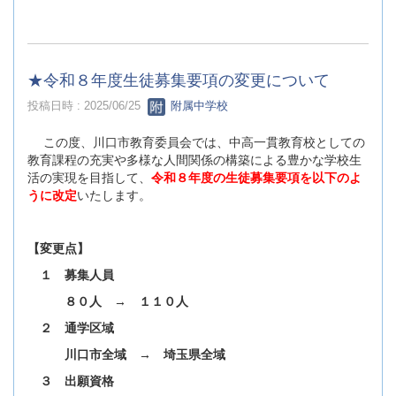
★令和８年度生徒募集要項の変更について
投稿日時 : 2025/06/25
附属中学校
この度、川口市教育委員会では、中高一貫教育校としての
教育課程の充実や多様な人間関係の構築による豊かな学校生
活の実現を目指して、
令和８年度の生徒募集要項を以下のよ
うに改定
いたします。
【変更点】
１ 募集人員
８０人 → １１０人
２ 通学区域
川口市全域 → 埼玉県全域
３ 出願資格