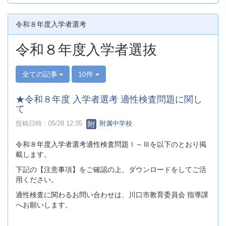
令和８年度入学者選考
令和８年度入学者選抜
全ての記事
10件
★令和８年度 入学者選考 適性検査問題に関し
て
投稿日時 : 05/28 12:35
附属中学校
令和８年度入学者選考適性検査問題Ⅰ～Ⅲを以下のとおり掲
載します。
下記の【注意事項】をご確認の上、ダウンロードをしてご活
用ください。
適性検査に関わるお問い合わせは、川口市教育委員会 指導課
へお願いします。