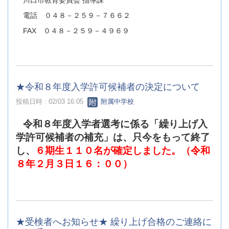
川口市教育委員会 指導課
電話 ０４８－２５９－７６６２
FAX ０４８－２５９－４９６９
★令和８年度入学許可候補者の決定について
投稿日時 : 02/03 16:05
附属中学校
令和８年度入学者選考に係る「繰り上げ入
学許可候補者の補充」は、只今をもって終了
し、
６期生１１０名が確定しました。（令和
８年２月３日１６：００）
★受検者へお知らせ★ 繰り上げ合格のご連絡に