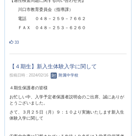
【適性検査問題に関する問い合わせ先】
川口市教育委員会（指導課）
電話 ０４８－２５９－７６６２
ＦＡＸ ０４８－２５３－６２６０
33
【４期生】新入生体験入学に関して
投稿日時 : 2024/02/16
附属中学校
４期生保護者の皆様
お忙しい中、入学予定者保護者説明会のご出席、誠にありが
とうございました。
さて、３月２５日（月）９：１０より実施いたします新入生
体験入学に関して