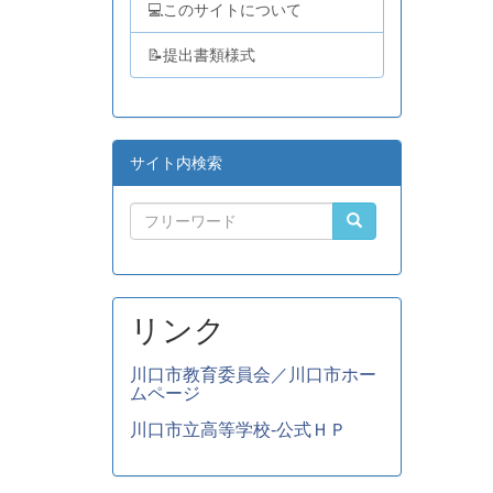
💻このサイトについて
📝提出書類様式
サイト内検索
リンク
川口市教育委員会／川口市ホー
ムページ
川口市立高等学校-公式ＨＰ