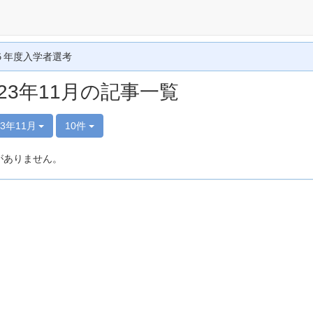
５年度入学者選考
023年11月の記事一覧
23年11月
10件
がありません。