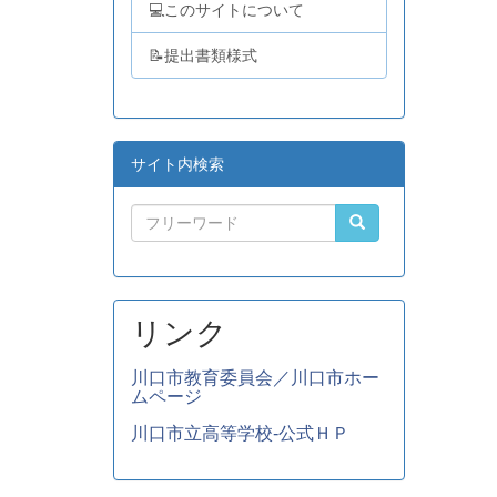
💻このサイトについて
📝提出書類様式
サイト内検索
リンク
川口市教育委員会／川口市ホー
ムページ
川口市立高等学校-公式ＨＰ