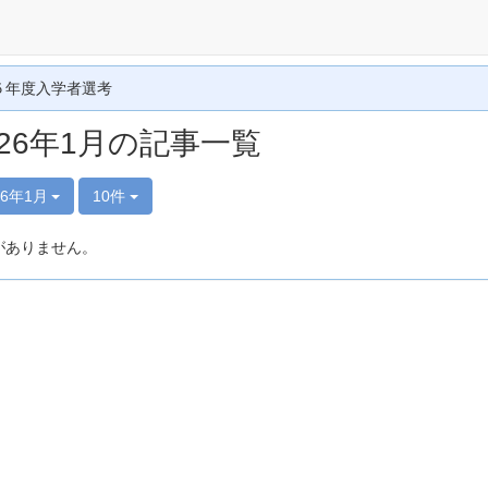
５年度入学者選考
026年1月の記事一覧
26年1月
10件
がありません。