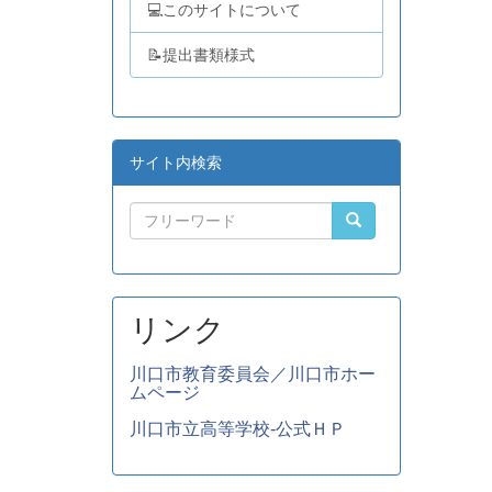
💻このサイトについて
📝提出書類様式
サイト内検索
リンク
川口市教育委員会／川口市ホー
ムページ
川口市立高等学校-公式ＨＰ