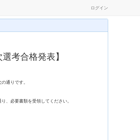
ログイン
２次選考合格発表】
次の通りです。
通り、必要書類を受領してください。