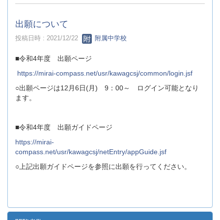
出願について
投稿日時 : 2021/12/22
附属中学校
■令和4年度 出願ページ
https://mirai-compass.net/usr/kawagcsj/common/login.jsf
○出願ページは12月6日(月) 9：00～ ログイン可能となり
ます。
■令和4年度 出願ガイドページ
https://mirai-
compass.net/usr/kawagcsj/netEntry/appGuide.jsf
○上記出願ガイドページを参照に出願を行ってください。