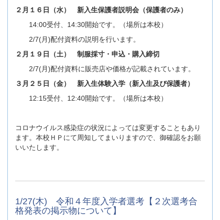
２月１６日（水） 新入生保護者説明会（保護者のみ）
14:00受付、14:30開始です。（場所は本校）
2/7(月)配付資料の説明を行います。
２月１９日（土） 制服採寸・申込・購入締切
2/7(月)配付資料に販売店や価格が記載されています。
３月２５日（金） 新入生体験入学（新入生及び保護者）
12:15受付、12:40開始です。（場所は本校）
コロナウイルス感染症の状況によっては変更することもあり
ます。本校ＨＰにて周知してまいりますので、御確認をお願
いいたします。
1/27(木) 令和４年度入学者選考【２次選考合
格発表の掲示物について】