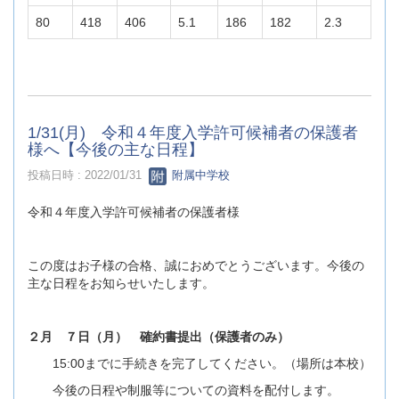
80
418
406
5.1
186
182
2.3
1/31(月) 令和４年度入学許可候補者の保護者
様へ【今後の主な日程】
投稿日時 : 2022/01/31
附属中学校
令和４年度入学許可候補者の保護者様
この度はお子様の合格、誠におめでとうございます。今後の
主な日程をお知らせいたします。
２月 ７日（月） 確約書提出（保護者のみ）
15:00までに手続きを完了してください。（場所は本校）
今後の日程や制服等についての資料を配付します。