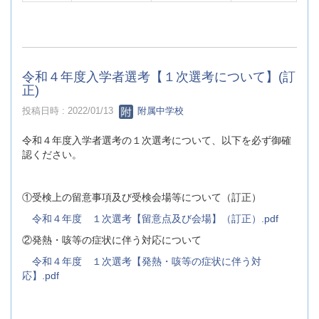
令和４年度入学者選考【１次選考について】(訂
正)
投稿日時 : 2022/01/13
附属中学校
令和４年度入学者選考の１次選考について、以下を必ず御確
認ください。
①受検上の留意事項及び受検会場等について（訂正）
令和４年度 １次選考【留意点及び会場】（訂正）.pdf
②発熱・咳等の症状に伴う対応について
令和４年度 １次選考【発熱・咳等の症状に伴う対
応】.pdf