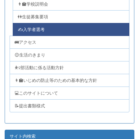
👨‍🏫学校説明会
👫生徒募集要項
✍入学者選考
🚌アクセス
😊生活のきまり
⛹️‍♀️部活動に係る活動方針
👨‍🏫いじめの防止等のための基本的な方針
💻このサイトについて
📝提出書類様式
サイト内検索