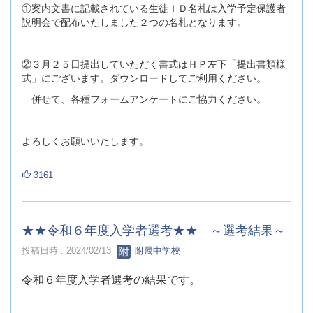
①案内文書に記載されている生徒ＩＤ名札は入学予定保護者
説明会で配布いたしました２つの名札となります。
②３月２５日提出していただく書式はＨＰ左下「提出書類様
式」にございます。ダウンロードしてご利用ください。
併せて、各種フォームアンケートにご協力ください。
よろしくお願いいたします。
3161
★★令和６年度入学者選考★★ ～選考結果～
投稿日時 : 2024/02/13
附属中学校
令和６年度入学者選考の結果です。