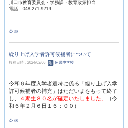
川口市教育委員会・学務課・教育政策担当
電話 048-271-9219
39
繰り上げ入学者許可候補者について
投稿日時 : 2024/02/06
附属中学校
令和６年度入学者選考に係る「繰り上げ入学
許可候補者の補充」はただいまをもって終了
し、
４期生８０名が確定いたしました。
（令
和６年２月６日１６：００）
48