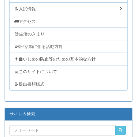
📝入試情報
🚌アクセス
😊生活のきまり
⛹️‍♀️部活動に係る活動方針
👨‍🏫いじめの防止等のための基本的な方針
💻このサイトについて
📝提出書類様式
サイト内検索