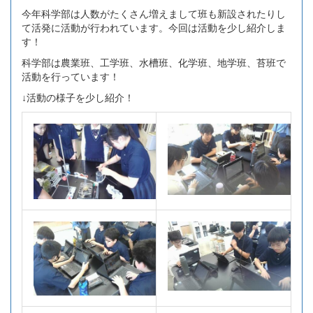
今年科学部は人数がたくさん増えまして班も新設されたりし
て活発に活動が行われています。今回は活動を少し紹介しま
す！
科学部は農業班、工学班、水槽班、化学班、地学班、苔班で
活動を行っています！
↓活動の様子を少し紹介！