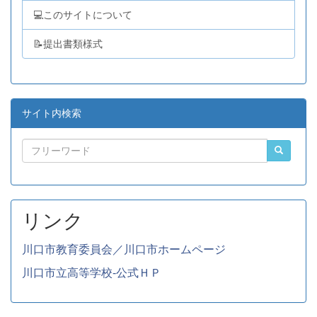
💻このサイトについて
📝提出書類様式
サイト内検索
リンク
川口市教育委員会／川口市ホームページ
川口市立高等学校-公式ＨＰ