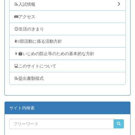
📝入試情報
🚌アクセス
😊生活のきまり
⛹️‍♀️部活動に係る活動方針
👨‍🏫いじめの防止等のための基本的な方針
💻このサイトについて
📝提出書類様式
サイト内検索