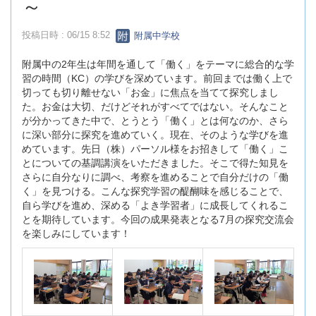
～
投稿日時 : 06/15 8:52
附属中学校
附属中の2年生は年間を通して「働く」をテーマに総合的な学
習の時間（KC）の学びを深めています。前回までは働く上で
切っても切り離せない「お金」に焦点を当てて探究しまし
た。お金は大切、だけどそれがすべてではない。そんなこと
が分かってきた中で、とうとう「働く」とは何なのか、さら
に深い部分に探究を進めていく。現在、そのような学びを進
めています。先日（株）パーソル様をお招きして「働く」こ
とについての基調講演をいただきました。そこで得た知見を
さらに自分なりに調べ、考察を進めることで自分だけの「働
く」を見つける。こんな探究学習の醍醐味を感じることで、
自ら学びを進め、深める「よき学習者」に成長してくれるこ
とを期待しています。今回の成果発表となる7月の探究交流会
を楽しみにしています！