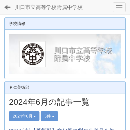
川口市立高等学校附属中学校
Toggl
学校情報
川口市立高等学校
附属中学校
👩‍🎨美術部
2024年6月の記事一覧
2024年6月
5件