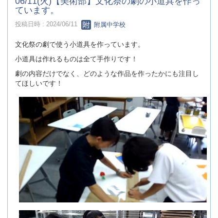
06/11(火)【美術部】文化祭の劇の小道具を作っ
ています。
投稿日時 : 2024/06/11
附属中学校
文化祭の劇で使う小道具を作っています。
小道具は作れるものは全て手作りです！
劇の内容だけでなく、どのような作品を作ったかにも注目し
てほしいです！