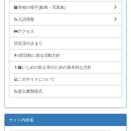
🏫学校の様子(動画・写真集)
📝入試情報
🚌アクセス
😊生活のきまり
⛹️‍♀️部活動に係る活動方針
👨‍🏫いじめの防止等のための基本的な方針
💻このサイトについて
📝提出書類様式
サイト内検索