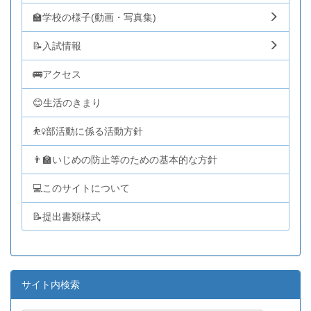
🏫学校の様子(動画・写真集)
📝入試情報
🚌アクセス
😊生活のきまり
⛹️‍♀️部活動に係る活動方針
👨‍🏫いじめの防止等のための基本的な方針
💻このサイトについて
📝提出書類様式
サイト内検索