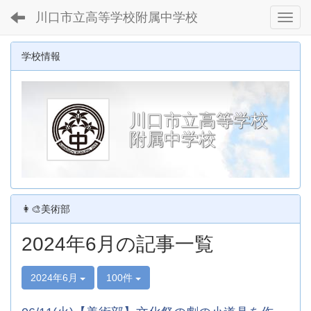
川口市立高等学校附属中学校
Toggl
学校情報
川口市立高等学校
附属中学校
👩‍🎨美術部
2024年6月の記事一覧
2024年6月
100件