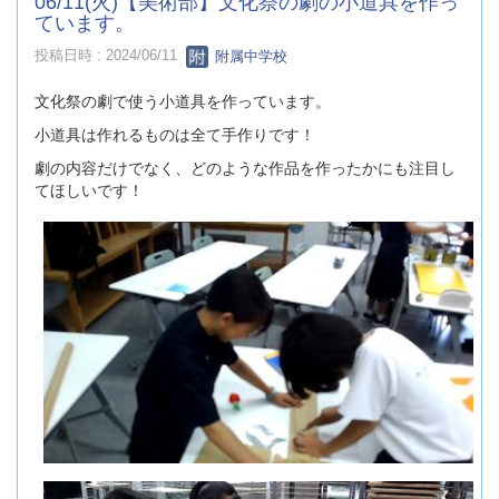
06/11(火)【美術部】文化祭の劇の小道具を作っ
ています。
投稿日時 : 2024/06/11
附属中学校
文化祭の劇で使う小道具を作っています。
小道具は作れるものは全て手作りです！
劇の内容だけでなく、どのような作品を作ったかにも注目し
てほしいです！