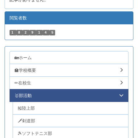
閲覧者数
1
8
2
9
1
4
5
🏡ホーム
🏫学校概要
✏在校生
🥇部活動
🎽陸上部
🗡剣道部
🎾ソフトテニス部