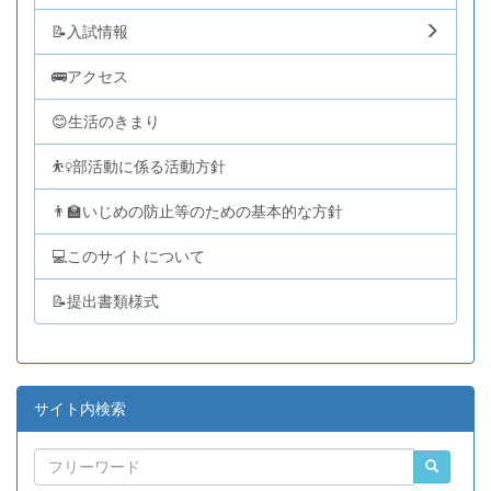
📝入試情報
🚌アクセス
😊生活のきまり
⛹️‍♀️部活動に係る活動方針
👨‍🏫いじめの防止等のための基本的な方針
💻このサイトについて
📝提出書類様式
サイト内検索