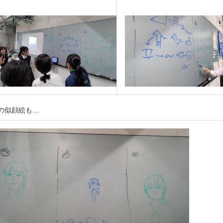
の似顔絵も…