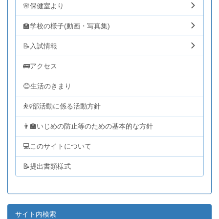
🌸保健室より
🏫学校の様子(動画・写真集)
📝入試情報
🚌アクセス
😊生活のきまり
⛹️‍♀️部活動に係る活動方針
👨‍🏫いじめの防止等のための基本的な方針
💻このサイトについて
📝提出書類様式
サイト内検索