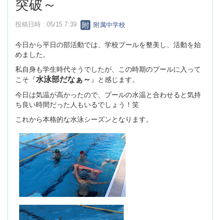
突破～
投稿日時 : 05/15 7:39
附属中学校
今日から平日の部活動では、学校プールを整美し、活動を始
めました。
私自身も学生時代そうでしたが、この時期のプールに入って
水泳部だなぁ～
こそ『
』と感じます。
今日は気温が高かったので、プールの水温と合わせると気持
ち良い時間だった人もいるでしょう！笑
これから本格的な水泳シーズンとなります。