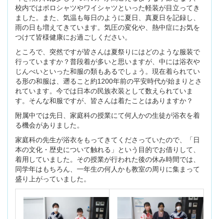
校内ではポロシャツやワイシャツといった軽装が目立ってき
ました。また、気温も毎日のように夏日、真夏日を記録し、
雨の日も増えてきています。気圧の変化や、熱中症にお気を
つけて皆様健康にお過ごしください。
ところで、突然ですが皆さんは夏祭りにはどのような服装で
行っていますか？普段着が多いと思いますが、中には浴衣や
じんべいといった和服の類もあるでしょう。現在着られてい
る形の和服は、遡ること約1200年前の平安時代が始まりとさ
れています。今では日本の民族衣装として数えられていま
す。そんな和服ですが、皆さんは着たことはありますか？
附属中では先日、家庭科の授業にて何人かの生徒が浴衣を着
る機会がありました。
家庭科の先生が浴衣をもってきてくださっていたので、「日
本の文化・歴史について触れる」という目的でお借りして、
着用していました。その授業が行われた後の休み時間では、
同学年はもちろん、一年生の何人かも教室の周りに集まって
盛り上がっていました。