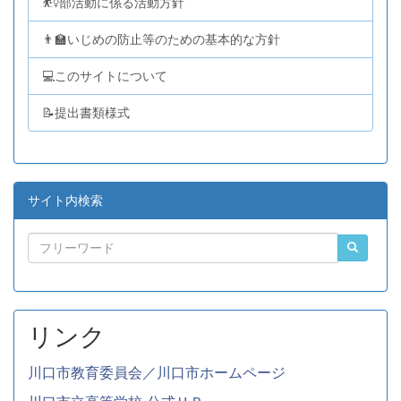
⛹️‍♀️部活動に係る活動方針
👨‍🏫いじめの防止等のための基本的な方針
💻このサイトについて
📝提出書類様式
サイト内検索
リンク
川口市教育委員会／川口市ホームページ