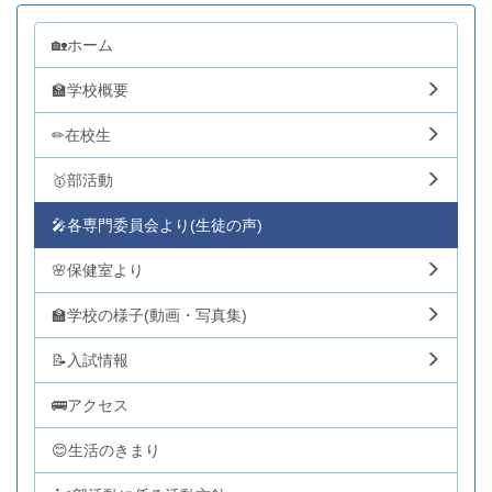
🏡ホーム
🏫学校概要
✏在校生
🥇部活動
🎤各専門委員会より(生徒の声)
🌸保健室より
🏫学校の様子(動画・写真集)
📝入試情報
🚌アクセス
😊生活のきまり