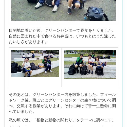
目的地に着いた後、グリーンセンターで昼食をとりました。
自然に囲まれた中で食べるお弁当は、いつもとはまた違った
おいしさがあります。
そのあとは、グリーンセンター内を散策しました。フィール
ドワーク後、班ごとにグリーンセンターの生き物について調
べ、交流する授業があります。それに向けて皆一生懸命に調
べていました。
私の班では、「植物と動物の関わり」をテーマに調べます。