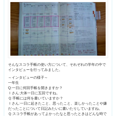
そんなスコラ手帳の使い方について、それぞれの学年の中で
インタビューを行ってみました。
～インタビューの様子～
一年生
Q:一日に何回手帳を開きますか？
Ｉさん:大体一日に五回ですね。
Ｑ:手帳には何を書いていますか？
Ｉさん:一日に起きたこと、思ったこと、楽しかったことや嫌
だったことについて日記みたいに書いたりしていますね。
Ｑ:スコラ手帳があってよかったなと思ったときはどんな時で