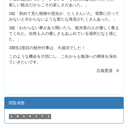
新しい観点だからこその楽しさがあった。」
2組「初めて見た植物や昆虫が、たくさんいた。実際に行って
みないと分からないような新たな発見がたくさんあった。」
3組「わからない事があり聞いたら、観光客の人が優しく教え
てくれた。自然も人の優しさもあふれている場所だなと感じ
た。」
3期生2度目の校外行事は、大成功でした！
このような機会を大切にし、これからも勉強への興味を深め
ていきたいです。
広報委員 K
閲覧者数
1
8
3
0
1
7
1