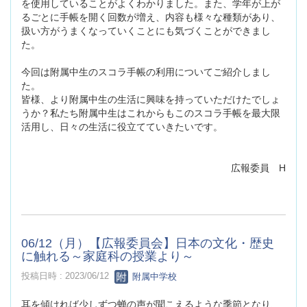
を使用していることがよくわかりました。また、学年が上が
るごとに手帳を開く回数が増え、内容も様々な種類があり、
扱い方がうまくなっていくことにも気づくことができまし
た。
今回は附属中生のスコラ手帳の利用についてご紹介しまし
た。
皆様、より附属中生の生活に興味を持っていただけたでしょ
うか？私たち附属中生はこれからもこのスコラ手帳を最大限
活用し、日々の生活に役立てていきたいです。
広報委員 H
06/12（月）【広報委員会】日本の文化・歴史
に触れる～家庭科の授業より～
投稿日時 : 2023/06/12
附属中学校
耳を傾ければ少しずつ蝉の声が聞こえるような季節となり、