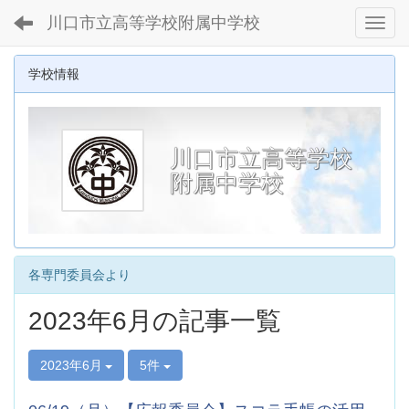
川口市立高等学校附属中学校
Toggl
学校情報
川口市立高等学校
附属中学校
各専門委員会より
2023年6月の記事一覧
2023年6月
5件