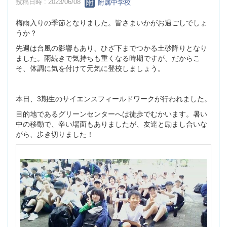
投稿日時 : 2023/06/08
附属中学校
梅雨入りの季節となりました。皆さまいかがお過ごしでしょ
うか？
先週は台風の影響もあり、ひざ下までつかる土砂降りとなり
ました。雨続きで気持ちも重くなる時期ですが、だからこ
そ、体調に気を付けて元気に登校しましょう。
本日、3期生のサイエンスフィールドワークが行われました。
目的地であるグリーンセンターへは徒歩でむかいます。暑い
中の移動で、辛い場面もありましたが、友達と励まし合いな
がら、歩き切りました！