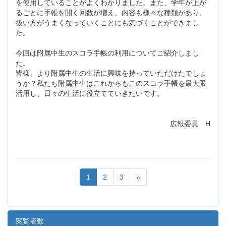
を使用していることがよくわかりました。また、学年が上が
るごとに手帳を開く回数が増え、内容も様々な種類があり、
扱い方がうまくなっていくことにも気づくことができまし
た。
今回は附属中生のスコラ手帳の利用についてご紹介しまし
た。
皆様、より附属中生の生活に興味を持っていただけたでしょ
うか？私たち附属中生はこれからもこのスコラ手帳を最大限
活用し、日々の生活に役立てていきたいです。
広報委員 H
1
2
3
»
閲覧者数