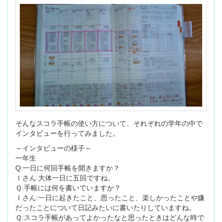
そんなスコラ手帳の使い方について、それぞれの学年の中で
インタビューを行ってみました。
～インタビューの様子～
一年生
Q:一日に何回手帳を開きますか？
Ｉさん:大体一日に五回ですね。
Ｑ:手帳には何を書いていますか？
Ｉさん:一日に起きたこと、思ったこと、楽しかったことや嫌
だったことについて日記みたいに書いたりしていますね。
Ｑ:スコラ手帳があってよかったなと思ったときはどんな時で