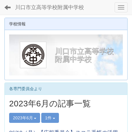
川口市立高等学校附属中学校
Toggl
学校情報
川口市立高等学校
附属中学校
各専門委員会より
2023年6月の記事一覧
2023年6月
1件