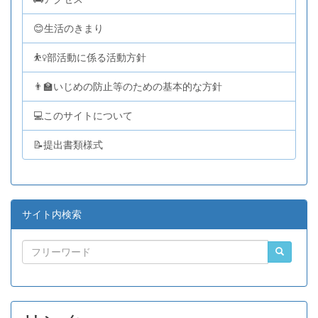
😊生活のきまり
⛹️‍♀️部活動に係る活動方針
👨‍🏫いじめの防止等のための基本的な方針
💻このサイトについて
📝提出書類様式
サイト内検索