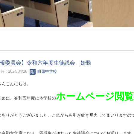
報委員会】令和六年度生徒議会 始動
 : 2024/04/26
附属中学校
さんこんにちは。
ホームページ閲覧
初めに、令和五年度に本学校の
にありがとうございました。これからも引き続き尽力してまいりますの
は令和六年度になり、四期生が加わった生徒議会についてお送りします