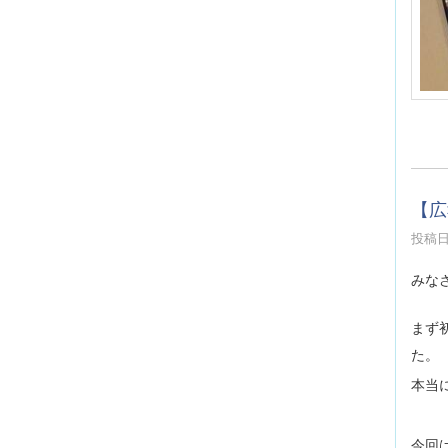
【広
投稿日時
みな
まず
た。
本当
今回