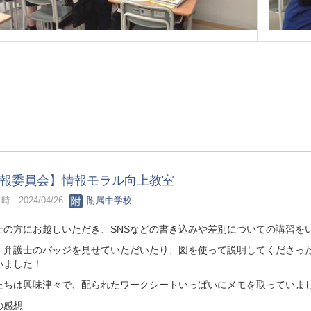
報委員会】情報モラル向上教室
 : 2024/04/26
附属中学校
士の方にお越しいただき、SNSなどの書き込みや差別についての講習を
、弁護士のバッジを見せていただいたり、図を使って説明してくださっ
いました！
たちは興味津々で、配られたワークシートいっぱいにメモを取っていま
の感想