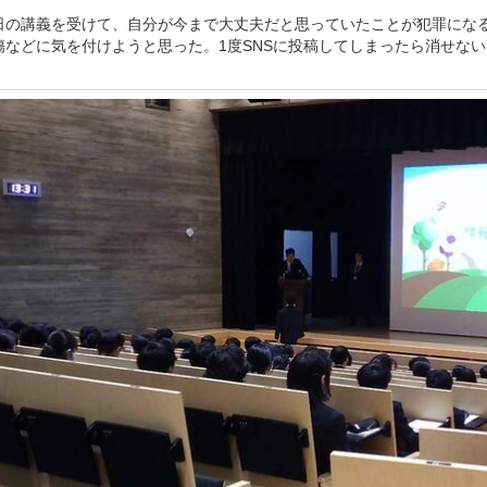
日の講義を受けて、自分が今まで大丈夫だと思っていたことが犯罪にな
傷などに気を付けようと思った。1度SNSに投稿してしまったら消せな