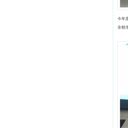
今年
全校