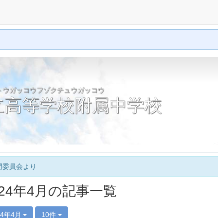
トウガッコウフゾクチュウガッコウ
立高等学校附属中学校
門委員会より
024年4月の記事一覧
24年4月
10件