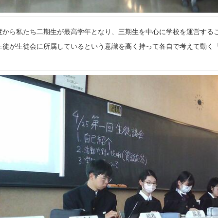
度から私たち二期生が最高学年となり、三期生を中心に学校を運営する
生徒が生徒会に所属しているという意識を高く持って各自で考えて動く