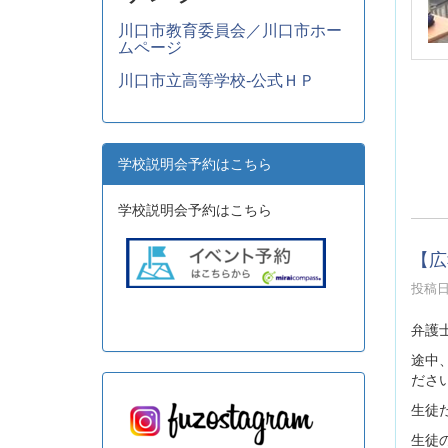
川口市教育委員会／川口市ホー
ムページ
川口市立高等学校-公式ＨＰ
学校説明会予約はこちら
学校説明会予約はこちら
【広
投稿日時
弁護
途中
ださ
生徒
生徒