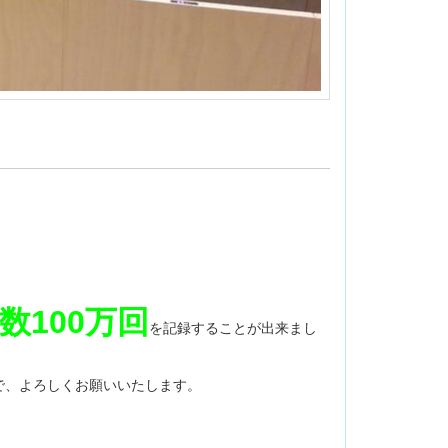
数100万回
を記録することが出来まし
で、よろしくお願いいたします。
。