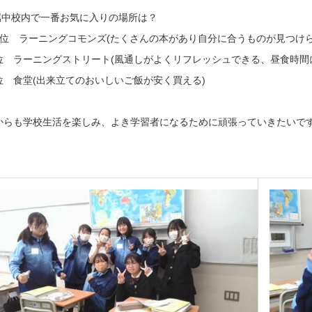
属中校内で一番お気に入りの場所は？
一位 ラーニングコモンズ(たくさんの本があり自分に合うものが見つけら
 ラーニングストリート(風通しがよくリフレッシュできる、昼食時間
 食堂(出来立てのおいしいご飯が安く買える)
からも学校生活を楽しみ、よき学習者になるために頑張っていきたいで