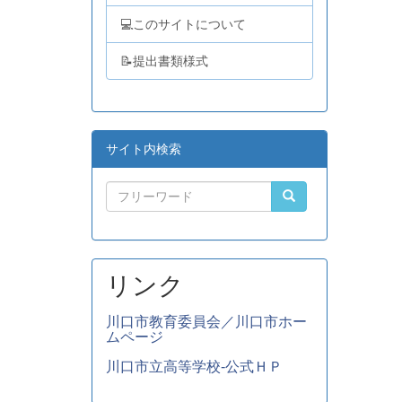
💻このサイトについて
📝提出書類様式
サイト内検索
リンク
川口市教育委員会／川口市ホー
ムページ
川口市立高等学校-公式ＨＰ