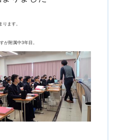
まります。
すが附属中3年目。