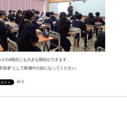
se２の4期生にも大きな期待ができます。
き学習者”として附属中の顔になってください。
5