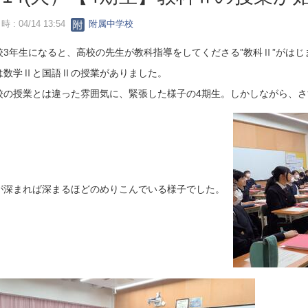
 : 04/14 13:54
附属中学校
校3年生になると、高校の先生が教科指導をしてくださる”教科Ⅱ”がはじ
は数学Ⅱと国語Ⅱの授業がありました。
校の授業とは違った雰囲気に、緊張した様子の4期生。しかしながら、さ
が深まれば深まるほどのめりこんでいる様子でした。