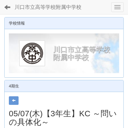
川口市立高等学校附属中学校
Toggl
学校情報
川口市立高等学校
附属中学校
4期生
05/07(木)【3年生】KC ～問い
の具体化～