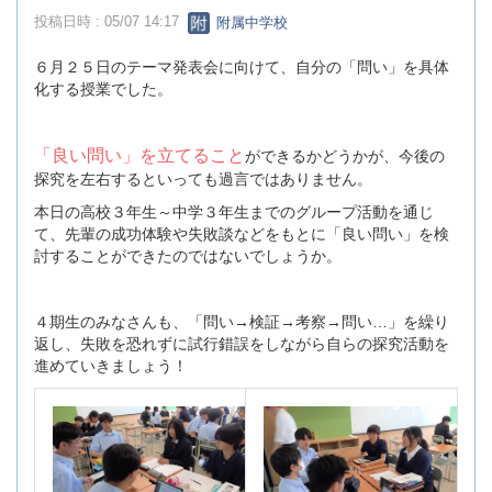
投稿日時 : 05/07 14:17
附属中学校
６月２５日のテーマ発表会に向けて、自分の「問い」を具体
化する授業でした。
「良い問い」を立てること
ができるかどうかが、今後の
探究を左右するといっても過言ではありません。
本日の高校３年生～中学３年生までのグループ活動を通じ
て、先輩の成功体験や失敗談などをもとに「良い問い」を検
討することができたのではないでしょうか。
４期生のみなさんも、「問い→検証→考察→問い…」を繰り
返し、失敗を恐れずに試行錯誤をしながら自らの探究活動を
進めていきましょう！