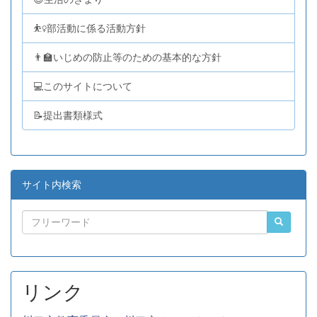
⛹️‍♀️部活動に係る活動方針
👨‍🏫いじめの防止等のための基本的な方針
💻このサイトについて
📝提出書類様式
サイト内検索
リンク