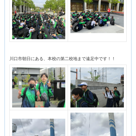
川口市朝日にある、本校の第二校地まで遠足中です！！