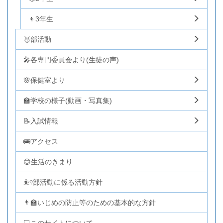
👦3年生
🥇部活動
🎤各専門委員会より(生徒の声)
🌸保健室より
🏫学校の様子(動画・写真集)
📝入試情報
🚌アクセス
😊生活のきまり
⛹️‍♀️部活動に係る活動方針
👨‍🏫いじめの防止等のための基本的な方針