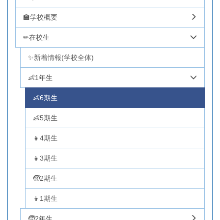
🏫学校概要
✏在校生
✨新着情報(学校全体)
👶1年生
👶6期生
👶5期生
👧4期生
👧3期生
🧒2期生
👦1期生
🧒2年生