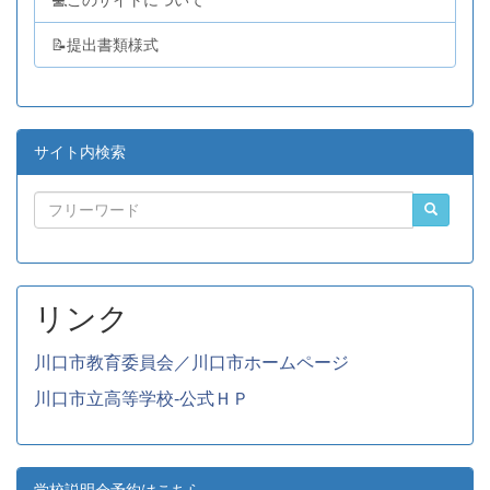
💻このサイトについて
📝提出書類様式
サイト内検索
リンク
川口市教育委員会／川口市ホームページ
川口市立高等学校-公式ＨＰ