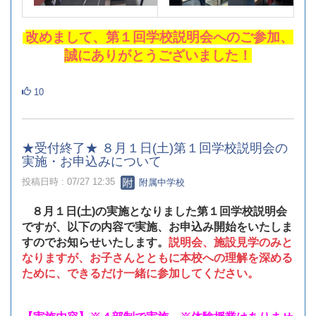
改めまして、第１回学校説明会へのご参加、
誠にありがとうございました！
10
★受付終了★ ８月１日(土)第１回学校説明会の
実施・お申込みについて
投稿日時 : 07/27 12:35
附属中学校
８月１日(土)の実施となりました第１回学校説明会
ですが、以下の内容で実施、お申込み開始をいたしま
すのでお知らせいたします。
説明会、施設見学のみと
なりますが、お子さんとともに本校への理解を深める
ために、できるだけ一緒に参加してください。