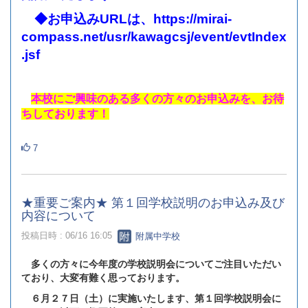
◆お申込みURLは、
https://mirai-
compass.net/usr/kawagcsj/event/evtIndex
.jsf
本校にご興味のある多くの方々のお申込みを、お待
ちしております！
7
★重要ご案内★ 第１回学校説明のお申込み及び
内容について
投稿日時 : 06/16 16:05
附属中学校
多くの方々に今年度の学校説明会についてご注目いただい
ており、大変有難く思っております。
６月２７日（土）に実施いたします、第１回学校説明会に