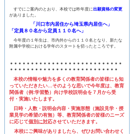
すでにご案内のとおり、本校では昨年度に
出願資格の変更
がありました。
「川口市内居住から埼玉県内居住へ」
「定員８０名から定員１１０名へ」
今年度の１年生は、市内外からの１１０名となり、新たな
附属中学校における学年のスタートを切ったところです。
＊＊＊＊＊＊＊＊＊＊＊＊＊＊＊＊＊＊＊＊＊＊＊＊＊＊＊
＊＊＊＊＊＊＊＊＊＊＊＊＊＊＊＊＊＊＊＊＊＊＊＊＊＊
本校の情報や魅力を多くの教育関係者の皆様にも知
っていただきたい…そのような思いで今年度は、教育
関係者（例:学習塾）向け学校説明会を７月から受
付・実施いたします。
日時・人数・説明会内容・実施形態（施設見学・授
業見学の希望の有無）等、教育関係者の皆様のニーズ
に応じて
個別に対応
させていただきます。
本校にご興味がありましたら、ぜひお問い合わせく