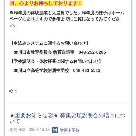
同、心よりお待ちしております！
※昨年度の体験授業も大盛況でした。昨年度の様子はホーム
ページにありますので参考までにご覧になってみてくださ
い。
【申込みシステムに関するお問い合わせ】
☎川口市教育委員会 教育政策室 048‐252‐0265
【学校説明会・体験授業に関するお問い合わせ】
☎川口立高等学校附属中学校 048‐483‐5513
4
★重要お知らせ②★ 募集要項説明会の増回につ
いて
投稿日時 : 08/06 14:45
附属中学校