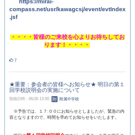
https://mirai-
compass.net/usr/kawagcsj/event/evtIndex
.jsf
・・・・皆様のご来校を心よりお待ちしてお
ります！・・・・
7
★重要：参会者の皆様へお知らせ★ 明日の第１
回学校説明会の実施について
投稿日時 : 06/26 13:00
附属中学校
※予告では、１７:００にお知らせとしましたが、緊急の内
容となりますので、時間を早めてお知らせをいたします。