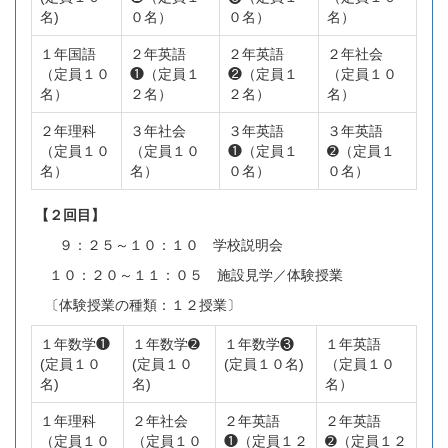
名)
０名）
０名）
名）
１年国語
２年英語
２年英語
２年社会
（定員１０
❶（定員１
❷（定員１
（定員１０
名）
２名）
２名）
名）
２年理科
３年社会
３年英語
３年英語
（定員１０
（定員１０
❶（定員１
➋（定員１
名）
名）
０名）
０名）
【２回目】
９：２５～１０：１０ 学校説明会
１０：２０～１１：０５ 施設見学／体験授業
〔体験授業の種類：１２授業〕
１年数学❶
１年数学➋
１年数学❸
１年英語
(定員１０
(定員１０
(定員１０名)
（定員１０
名)
名)
名）
１年理科
２年社会
２年英語
２年英語
（定員１０
（定員１０
❶（定員１２
➋（定員１２