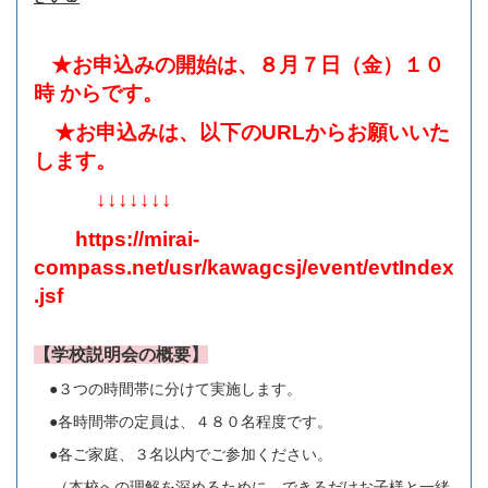
★お申込みの開始は、８月７日（金）１０
時 からです。
★お申込みは、以下のURLからお願いいた
します。
↓↓↓↓↓↓↓
https://mirai-
compass.net/usr/kawagcsj/event/evtIndex
.jsf
【学校説明会の概要】
●３つの時間帯に分けて実施します。
●各時間帯の定員は、４８０名程度です。
●各ご家庭、３名以内でご参加ください。
（本校への理解を深めるために、できるだけお子様と一緒