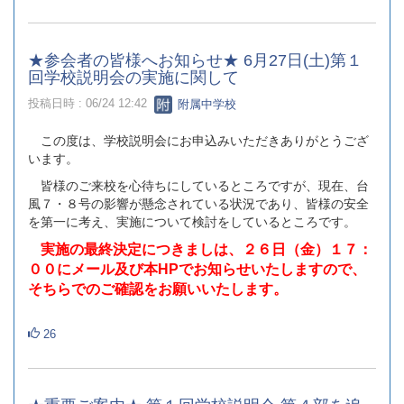
★参会者の皆様へお知らせ★ 6月27日(土)第１
回学校説明会の実施に関して
投稿日時 : 06/24 12:42
附属中学校
この度は、学校説明会にお申込みいただきありがとうござ
います。
皆様のご来校を心待ちにしているところですが、現在、台
風７・８号の影響が懸念されている状況であり、皆様の安全
を第一に考え、実施について検討をしているところです。
実施の最終決定につきましは、２６日（金）１７：
００にメール及び本HPでお知らせいたしますので、
そちらでのご確認をお願いいたします。
26