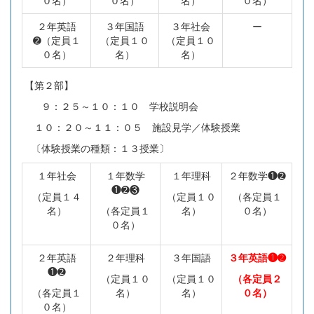
０名）
０名）
名）
０名）
２年英語
３年国語
３年社会
ー
➋（定員１
（定員１０
（定員１０
０名）
名）
名）
【第２部】
９：２５～１０：１０ 学校説明会
１０：２０～１１：０５ 施設見学／体験授業
〔体験授業の種類：１３授業〕
１年社会
１年数学
１年理科
２年数学❶➋
❶➋❸
（定員１４
（定員１０
（各定員１
名）
（各定員１
名）
０名）
０名）
２年英語
２年理科
３年国語
３年英語❶➋
❶➋
（定員１０
（定員１０
（各定員２
（各定員１
名）
名）
０名）
０名）