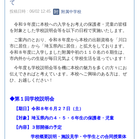
て
投稿日時 : 06/02 12:45
附属中学校
令和９年度に本校への入学をお考えの保護者・児童の皆様
を対象とした学校説明会等を以下の日程で実施いたします。
ご案内のとおり、令和８年度から本校の出願資格を「川口
市に居住」から「埼玉県内に居住」と拡大をしております。
令和８年度に入学しました附属中初の１１０名の６期生は、
市内外からの生徒が毎日元気よく学校生活を送っています！
今年度も学校説明会等を機に本校の魅力を多くの方々にお
伝えできればと考えています。本校へご興味のある方は、ぜ
ひ、お越しください！
◆第１回学校説明会
【期日】令和８年６月２７日（土）
【対象】埼玉県内の４・５・６年生の保護者・児童
【内容】３部開催の予定
学校概要説明・施設見学・中学生との合同授業体