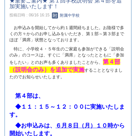
★重要ご案内★ 第１回学校説明会 第４部を追
加実施いたします！
投稿日時 : 06/16 16:15
附属中学校
お申込みを開始してから約１週間経ちました。お陰様で多
くの方々からのお申し込みをいただき、第１部～第３部まで
ほぼ「満席」状態となっております。
特に、小学校４・５年生のご家庭も参加ができる「説明会
のみ」のコースは、すぐに「満席」となったとともに「参加
第４部
をしたい」とのお声も多くありましたことから、
（説明会のみ）を追加で実施
することとなりまし
たのでお知らせいたします。
第４部は、
◆１１：１５～１２：００に実施いたしま
す。
◆お申込みは、
６月８日（月）１０時
から
開始いたします。