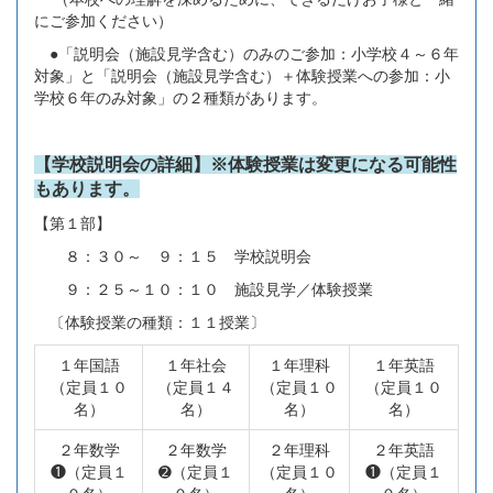
にご参加ください）
●「説明会（施設見学含む）のみのご参加：小学校４～６年
対象」と「説明会（施設見学含む）＋体験授業への参加：小
学校６年のみ対象」の２種類があります。
【学校説明会の詳細】※体験授業は変更になる可能性
もあります。
【第１部】
８：３０～ ９：１５ 学校説明会
９：２５～１０：１０ 施設見学／体験授業
〔体験授業の種類：１１授業〕
１年国語
１年社会
１年理科
１年英語
（定員１０
（定員１４
（定員１０
（定員１０
名）
名）
名）
名）
２年数学
２年数学
２年理科
２年英語
❶（定員１
➋（定員１
（定員１０
❶（定員１