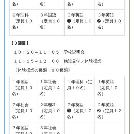
名）
名）
名）
名）
２年理科
３年国語
３年英語
３年英語
（定員１０
（定員１０
❶（定員１０
➋（定員１０
名）
名）
名）
名）
【３回目】
１０：２０～１１：０５ 学校説明会
１１：１５～１２：００ 施設見学／体験授業
〔体験授業の種類：１０種類〕
１年国語
１年社会
１年理科（定
１年英語
（定員１０
（定員１４
員１０名）
（定員１０
名）
名）
名）
２年社会
２年理科
２年英語
２年英語
（定員１０
（定員１０
❶（定員１２
➋（定員１２
名）
名）
名）
名）
３年国語
３年社会
（定員１０
（定員１０