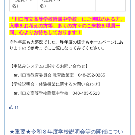
名）
名）
「川口市立高等学校附属中学校」にご興味のある方、
入学をお考えの方等、多くの方々のご来校を職員一
同、心よりお待ちしております！
※昨年度も大盛況でした。昨年度の様子もホームページにあ
りますので参考までにご覧になってみてください。
【申込みシステムに関するお問い合わせ】
☎川口市教育委員会 教育政策室 048‐252‐0265
【学校説明会・体験授業に関するお問い合わせ】
☎川口立高等学校附属中学校 048‐483‐5513
11
★重要★令和８年度学校説明会等の開催につい