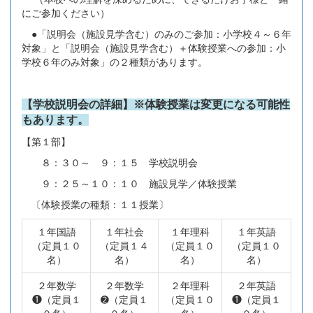
にご参加ください）
●「説明会（施設見学含む）のみのご参加：小学校４～６年
対象」と「説明会（施設見学含む）＋体験授業への参加：小
学校６年のみ対象」の２種類があります。
【学校説明会の詳細】※体験授業は変更になる可能性
もあります。
【第１部】
８：３０～ ９：１５ 学校説明会
９：２５～１０：１０ 施設見学／体験授業
〔体験授業の種類：１１授業〕
１年国語
１年社会
１年理科
１年英語
（定員１０
（定員１４
（定員１０
（定員１０
名）
名）
名）
名）
２年数学
２年数学
２年理科
２年英語
❶（定員１
➋（定員１
（定員１０
❶（定員１