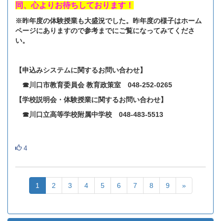
同、心よりお待ちしております！
※昨年度の体験授業も大盛況でした。昨年度の様子はホーム
ページにありますので参考までにご覧になってみてくださ
い。
【申込みシステムに関するお問い合わせ】
☎川口市教育委員会 教育政策室 048‐252‐0265
【学校説明会・体験授業に関するお問い合わせ】
☎川口立高等学校附属中学校 048‐483‐5513
4
1
2
3
4
5
6
7
8
9
»