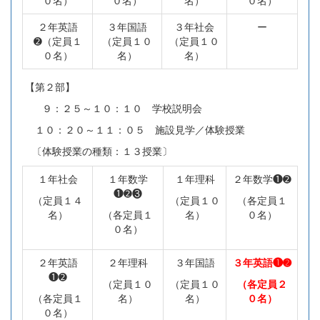
０名）
０名）
名）
０名）
２年英語
３年国語
３年社会
ー
➋（定員１
（定員１０
（定員１０
０名）
名）
名）
【第２部】
９：２５～１０：１０ 学校説明会
１０：２０～１１：０５ 施設見学／体験授業
〔体験授業の種類：１３授業〕
１年社会
１年数学
１年理科
２年数学❶➋
❶➋❸
（定員１４
（定員１０
（各定員１
名）
（各定員１
名）
０名）
０名）
２年英語
２年理科
３年国語
３年英語❶➋
❶➋
（定員１０
（定員１０
（各定員２
（各定員１
名）
名）
０名）
０名）