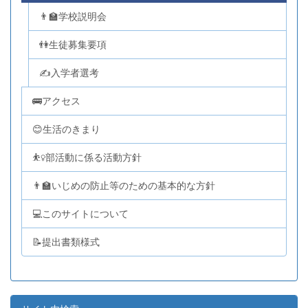
👨‍🏫学校説明会
👫生徒募集要項
✍入学者選考
🚌アクセス
😊生活のきまり
⛹️‍♀️部活動に係る活動方針
👨‍🏫いじめの防止等のための基本的な方針
💻このサイトについて
📝提出書類様式