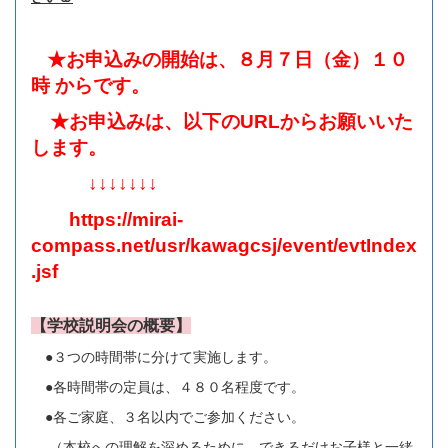
★お申込みの開始は、８月７日（金）１０
時 からです。
★お申込みは、以下のURLからお願いいた
します。
↓↓↓↓↓↓↓
https://mirai-
compass.net/usr/kawagcsj/event/evtIndex
.jsf
【学校説明会の概要】
●３つの時間帯に分けて実施します。
●各時間帯の定員は、４８０名程度です。
●各ご家庭、３名以内でご参加ください。
（本校への理解を深めるために、できるだけお子様と一緒