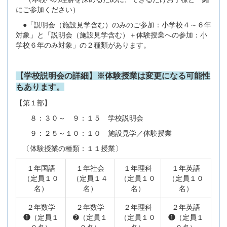
にご参加ください）
●「説明会（施設見学含む）のみのご参加：小学校４～６年
対象」と「説明会（施設見学含む）＋体験授業への参加：小
学校６年のみ対象」の２種類があります。
【学校説明会の詳細】※体験授業は変更になる可能性
もあります。
【第１部】
８：３０～ ９：１５ 学校説明会
９：２５～１０：１０ 施設見学／体験授業
〔体験授業の種類：１１授業〕
１年国語
１年社会
１年理科
１年英語
（定員１０
（定員１４
（定員１０
（定員１０
名）
名）
名）
名）
２年数学
２年数学
２年理科
２年英語
❶（定員１
➋（定員１
（定員１０
❶（定員１