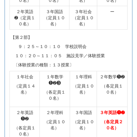
０名）
０名）
名）
０名）
２年英語
３年国語
３年社会
ー
➋（定員１
（定員１０
（定員１０
０名）
名）
名）
【第２部】
９：２５～１０：１０ 学校説明会
１０：２０～１１：０５ 施設見学／体験授業
〔体験授業の種類：１３授業〕
１年社会
１年数学
１年理科
２年数学❶➋
❶➋❸
（定員１４
（定員１０
（各定員１
名）
（各定員１
名）
０名）
０名）
２年英語
２年理科
３年国語
３年英語❶➋
❶➋
（定員１０
（定員１０
（各定員２
（各定員１
名）
名）
０名）
０名）