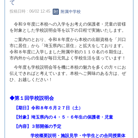
て
投稿日時 : 06/02 12:45
附属中学校
令和９年度に本校への入学をお考えの保護者・児童の皆様
を対象とした学校説明会等を以下の日程で実施いたします。
ご案内のとおり、令和８年度から本校の出願資格を「川口
市に居住」から「埼玉県内に居住」と拡大をしております。
令和８年度に入学しました附属中初の１１０名の６期生は、
市内外からの生徒が毎日元気よく学校生活を送っています！
今年度も学校説明会等を機に本校の魅力を多くの方々にお
伝えできればと考えています。本校へご興味のある方は、ぜ
ひ、お越しください！
◆第１回学校説明会
【期日】令和８年６月２７日（土）
【対象】埼玉県内の４・５・６年生の保護者・児童
【内容】３部開催の予定
学校概要説明・施設見学・中学生との合同授業体