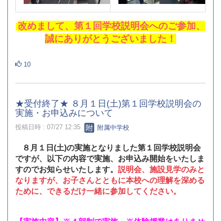
改めまして、第１回学校説明会へのご参加、
誠にありがとうございました！
10
★受付終了★ ８月１日(土)第１回学校説明会の
実施・お申込みについて
投稿日時 : 07/27 12:35
附属中学校
８月１日(土)の実施となりました第１回学校説明会
ですが、以下の内容で実施、お申込み開始をいたしま
すのでお知らせいたします。
説明会、施設見学のみと
なりますが、お子さんとともに本校への理解を深める
ために、できるだけ一緒に参加してください。