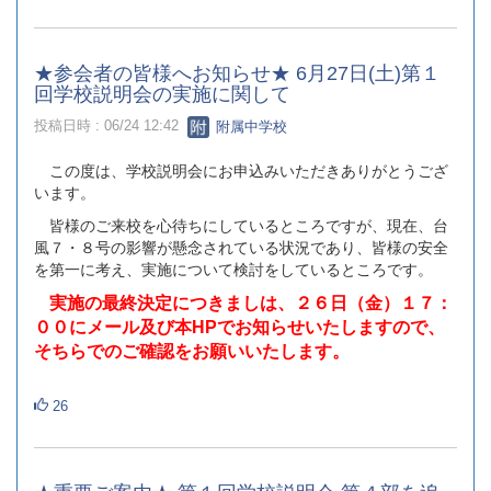
★参会者の皆様へお知らせ★ 6月27日(土)第１
回学校説明会の実施に関して
投稿日時 : 06/24 12:42
附属中学校
この度は、学校説明会にお申込みいただきありがとうござ
います。
皆様のご来校を心待ちにしているところですが、現在、台
風７・８号の影響が懸念されている状況であり、皆様の安全
を第一に考え、実施について検討をしているところです。
実施の最終決定につきましは、２６日（金）１７：
００にメール及び本HPでお知らせいたしますので、
そちらでのご確認をお願いいたします。
26