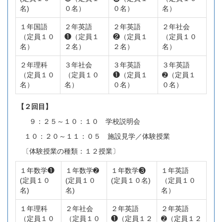
名)
０名）
０名）
名）
１年国語
２年英語
２年英語
２年社会
（定員１０
❶（定員１
❷（定員１
（定員１０
名）
２名）
２名）
名）
２年理科
３年社会
３年英語
３年英語
（定員１０
（定員１０
❶（定員１
➋（定員１
名）
名）
０名）
０名）
【２回目】
９：２５～１０：１０ 学校説明会
１０：２０～１１：０５ 施設見学／体験授業
〔体験授業の種類：１２授業〕
１年数学❶
１年数学➋
１年数学❸
１年英語
(定員１０
(定員１０
(定員１０名)
（定員１０
名)
名)
名）
１年理科
２年社会
２年英語
２年英語
（定員１０
（定員１０
❶（定員１２
➋（定員１２