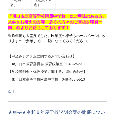
名）
名）
「川口市立高等学校附属中学校」にご興味のある方、
入学をお考えの方等、多くの方々のご来校を職員一
同、心よりお待ちしております！
※昨年度も大盛況でした。昨年度の様子もホームページにあ
りますので参考までにご覧になってみてください。
【申込みシステムに関するお問い合わせ】
☎川口市教育委員会 教育政策室 048‐252‐0265
【学校説明会・体験授業に関するお問い合わせ】
☎川口立高等学校附属中学校 048‐483‐5513
11
★重要★令和８年度学校説明会等の開催につい