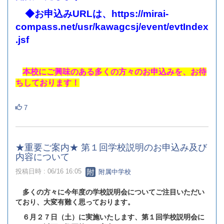
◆お申込みURLは、
https://mirai-
compass.net/usr/kawagcsj/event/evtIndex
.jsf
本校にご興味のある多くの方々のお申込みを、お待
ちしております！
7
★重要ご案内★ 第１回学校説明のお申込み及び
内容について
投稿日時 : 06/16 16:05
附属中学校
多くの方々に今年度の学校説明会についてご注目いただい
ており、大変有難く思っております。
６月２７日（土）に実施いたします、第１回学校説明会に