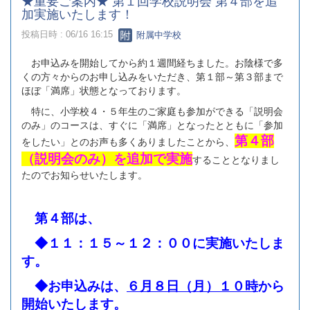
★重要ご案内★ 第１回学校説明会 第４部を追
加実施いたします！
投稿日時 : 06/16 16:15
附属中学校
お申込みを開始してから約１週間経ちました。お陰様で多
くの方々からのお申し込みをいただき、第１部～第３部まで
ほぼ「満席」状態となっております。
特に、小学校４・５年生のご家庭も参加ができる「説明会
のみ」のコースは、すぐに「満席」となったとともに「参加
第４部
をしたい」とのお声も多くありましたことから、
（説明会のみ）を追加で実施
することとなりまし
たのでお知らせいたします。
第４部は、
◆１１：１５～１２：００に実施いたしま
す。
◆お申込みは、
６月８日（月）１０時
から
開始いたします。