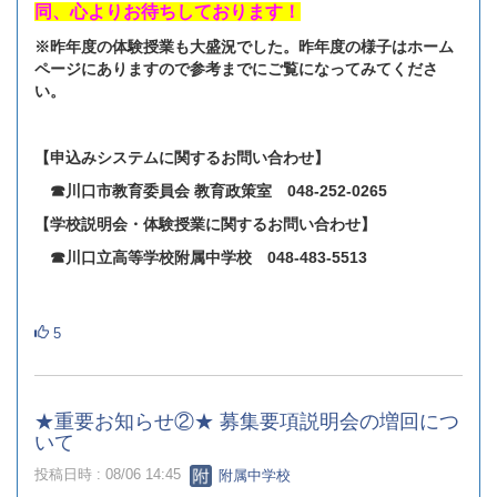
同、心よりお待ちしております！
※昨年度の体験授業も大盛況でした。昨年度の様子はホーム
ページにありますので参考までにご覧になってみてくださ
い。
【申込みシステムに関するお問い合わせ】
☎川口市教育委員会 教育政策室 048‐252‐0265
【学校説明会・体験授業に関するお問い合わせ】
☎川口立高等学校附属中学校 048‐483‐5513
5
★重要お知らせ②★ 募集要項説明会の増回につ
いて
投稿日時 : 08/06 14:45
附属中学校