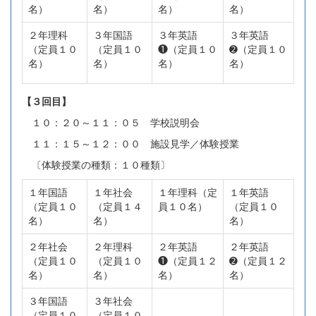
名）
名）
名）
名）
２年理科
３年国語
３年英語
３年英語
（定員１０
（定員１０
❶（定員１０
➋（定員１０
名）
名）
名）
名）
【３回目】
１０：２０～１１：０５ 学校説明会
１１：１５～１２：００ 施設見学／体験授業
〔体験授業の種類：１０種類〕
１年国語
１年社会
１年理科（定
１年英語
（定員１０
（定員１４
員１０名）
（定員１０
名）
名）
名）
２年社会
２年理科
２年英語
２年英語
（定員１０
（定員１０
❶（定員１２
➋（定員１２
名）
名）
名）
名）
３年国語
３年社会
（定員１０
（定員１０