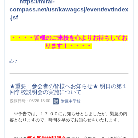
https://mirai-
compass.net/usr/kawagcsj/event/evtIndex
.jsf
・・・・皆様のご来校を心よりお待ちしてお
ります！・・・・
7
★重要：参会者の皆様へお知らせ★ 明日の第１
回学校説明会の実施について
投稿日時 : 06/26 13:00
附属中学校
※予告では、１７:００にお知らせとしましたが、緊急の内
容となりますので、時間を早めてお知らせをいたします。