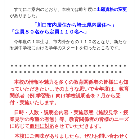
すでにご案内のとおり、本校では昨年度に
出願資格の変更
がありました。
「川口市内居住から埼玉県内居住へ」
「定員８０名から定員１１０名へ」
今年度の１年生は、市内外からの１１０名となり、新たな
附属中学校における学年のスタートを切ったところです。
＊＊＊＊＊＊＊＊＊＊＊＊＊＊＊＊＊＊＊＊＊＊＊＊＊＊＊
＊＊＊＊＊＊＊＊＊＊＊＊＊＊＊＊＊＊＊＊＊＊＊＊＊＊
本校の情報や魅力を多くの教育関係者の皆様にも知
っていただきたい…そのような思いで今年度は、教育
関係者（例:学習塾）向け学校説明会を７月から受
付・実施いたします。
日時・人数・説明会内容・実施形態（施設見学・授
業見学の希望の有無）等、教育関係者の皆様のニーズ
に応じて
個別に対応
させていただきます。
本校にご興味がありましたら、ぜひお問い合わせく