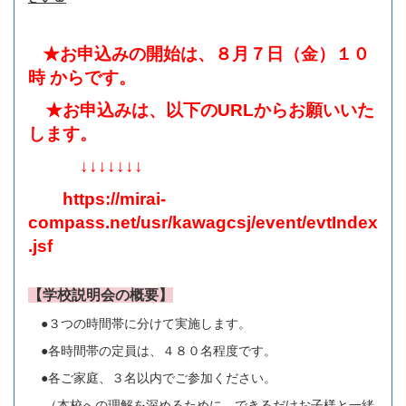
★お申込みの開始は、８月７日（金）１０
時 からです。
★お申込みは、以下のURLからお願いいた
します。
↓↓↓↓↓↓↓
https://mirai-
compass.net/usr/kawagcsj/event/evtIndex
.jsf
【学校説明会の概要】
●３つの時間帯に分けて実施します。
●各時間帯の定員は、４８０名程度です。
●各ご家庭、３名以内でご参加ください。
（本校への理解を深めるために、できるだけお子様と一緒