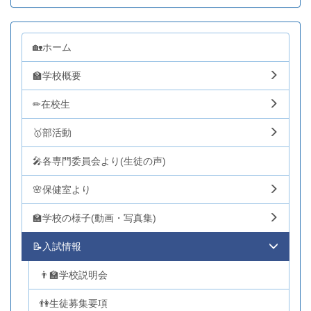
🏡ホーム
🏫学校概要
✏在校生
🥇部活動
🎤各専門委員会より(生徒の声)
🌸保健室より
🏫学校の様子(動画・写真集)
📝入試情報
👨‍🏫学校説明会
👫生徒募集要項