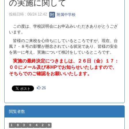
の実施に関して
投稿日時 : 06/24 12:42
附属中学校
この度は、学校説明会にお申込みいただきありがとうござ
います。
皆様のご来校を心待ちにしているところですが、現在、台
風７・８号の影響が懸念されている状況であり、皆様の安全
を第一に考え、実施について検討をしているところです。
実施の最終決定につきましは、２６日（金）１７：
００にメール及び本HPでお知らせいたしますので、
そちらでのご確認をお願いいたします。
26
閲覧者数
1
8
3
0
4
2
9