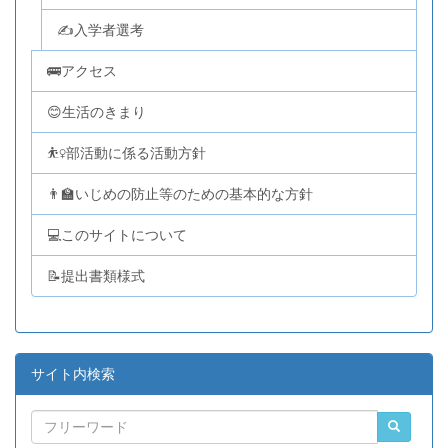
✍入学者選考
🚌アクセス
😊生活のきまり
⛹️‍♀️部活動に係る活動方針
👨‍🏫いじめの防止等のための基本的な方針
💻このサイトについて
📝提出書類様式
サイト内検索