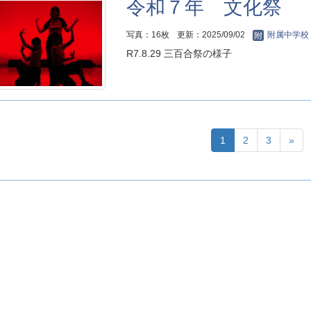
令和７年 文化祭
写真：16枚
更新：2025/09/02
附属中学校
R7.8.29 三百合祭の様子
1
2
3
»