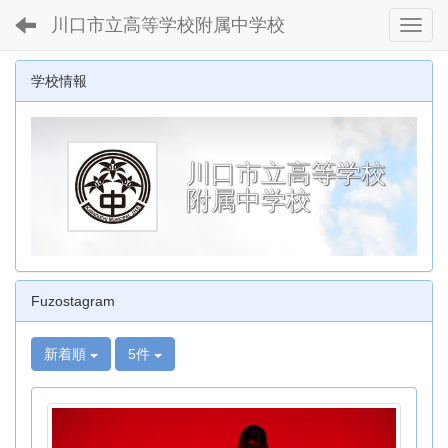
川口市立高等学校附属中学校
Toggl
学校情報
川口市立高等学校
附属中学校
Fuzostagram
新着順
5件