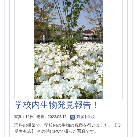
学校内生物発見報告！
写真：12枚
更新：2023/05/15
附属中学校
理科の授業で、学校内の生物の観察を行いました。【３
期生有志】 その時にPCで撮った写真です。