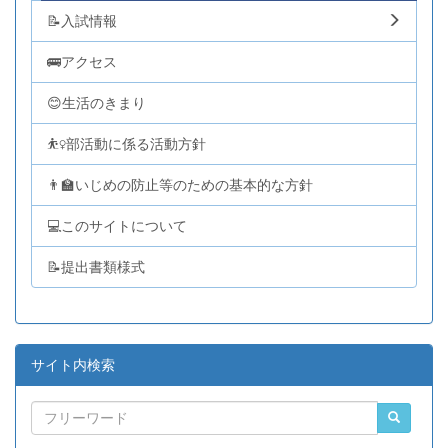
📝入試情報
🚌アクセス
😊生活のきまり
⛹️‍♀️部活動に係る活動方針
👨‍🏫いじめの防止等のための基本的な方針
💻このサイトについて
📝提出書類様式
サイト内検索