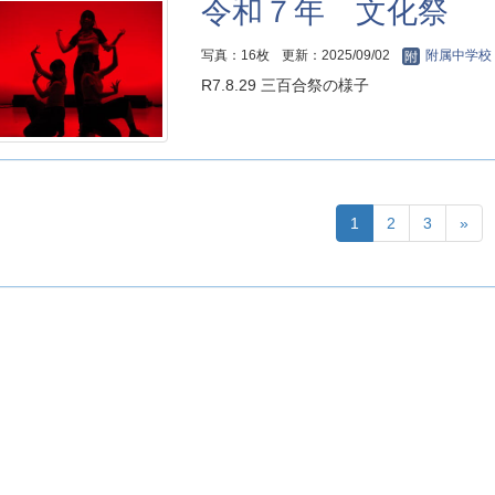
令和７年 文化祭
写真：16枚
更新：2025/09/02
附属中学校
R7.8.29 三百合祭の様子
1
2
3
»