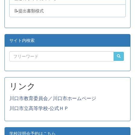
📝提出書類様式
サイト内検索
リンク
川口市教育委員会／川口市ホームページ
川口市立高等学校-公式ＨＰ
学校説明会予約はこちら