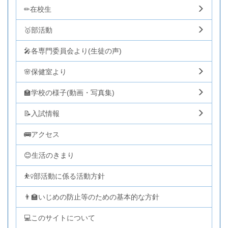
✏在校生
🥇部活動
🎤各専門委員会より(生徒の声)
🌸保健室より
🏫学校の様子(動画・写真集)
📝入試情報
🚌アクセス
😊生活のきまり
⛹️‍♀️部活動に係る活動方針
👨‍🏫いじめの防止等のための基本的な方針
💻このサイトについて