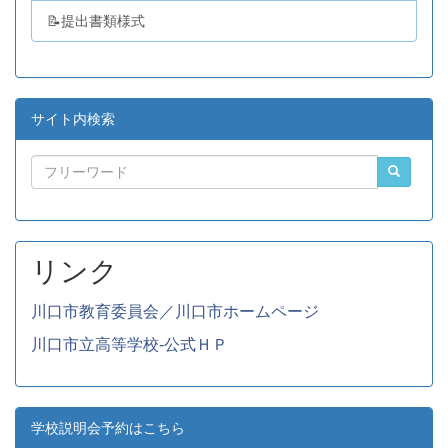
📝提出書類様式
サイト内検索
リンク
川口市教育委員会／川口市ホームページ
川口市立高等学校-公式ＨＰ
学校説明会予約はこちら