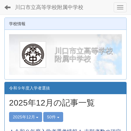
川口市立高等学校附属中学校
Toggl
学校情報
川口市立高等学校
附属中学校
令和９年度入学者選抜
2025年12月の記事一覧
2025年12月
50件