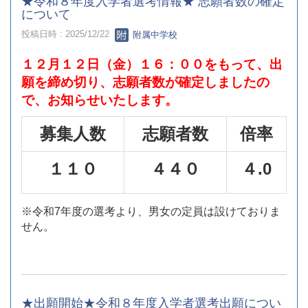
★令和８年度入学者選考情報★ 志願者数の確定
について
投稿日時 : 2025/12/22
附属中学校
１２月１２日（金）１６：００をもって、出
願を締め切り、志願者数が確定しましたの
で、お知らせいたします。
募集人数
志願者数
倍率
１１０
４４０
４.0
※令和7年度の選考より、男女の定員は設けておりま
せん。
★出願開始★令和８年度入学者選考出願につい