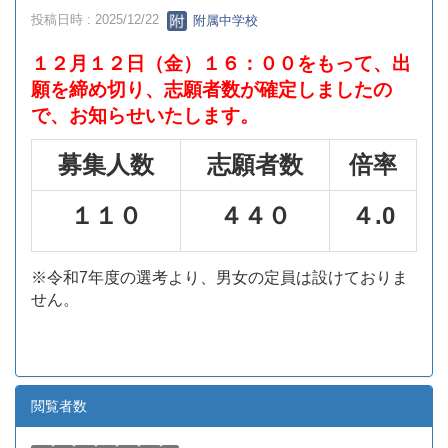
投稿日時 : 2025/12/22
附属中学校
１２月１２日（金）１６：００をもって、出
願を締め切り、志願者数が確定しましたの
で、お知らせいたします。
募集人数
志願者数
倍率
１１０
４４０
４.0
※令和7年度の選考より、男女の定員は設けておりま
せん。
閲覧者数