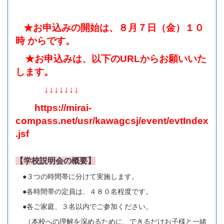
★お申込みの開始は、８月７日（金）１０
時 からです。
★お申込みは、以下のURLからお願いいた
します。
↓↓↓↓↓↓↓
https://mirai-
compass.net/usr/kawagcsj/event/evtIndex
.jsf
【学校説明会の概要】
●３つの時間帯に分けて実施します。
●各時間帯の定員は、４８０名程度です。
●各ご家庭、３名以内でご参加ください。
（本校への理解を深めるために、できるだけお子様と一緒