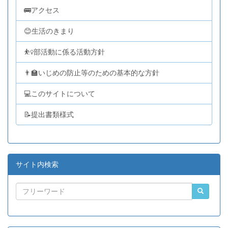
🚌アクセス
😊生活のきまり
⛹️‍♀️部活動に係る活動方針
👨‍🏫いじめの防止等のための基本的な方針
💻このサイトについて
📝提出書類様式
サイト内検索