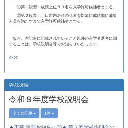
①第１段階：成績上位８０名を入学許可候補者とする。
②第２段階：川口市内居住の児童を対象に成績順に募集
人員を満たすまで入学許可候補者とする。
なお、本記事に記載されていること以外の入学者選考に関
することは、学校説明会等でお知らせいたします。
22
学校説明会
令和８年度学校説明会
全ての記事
1件
★更新:重要お知らせ①★ 第２回学校説明会の