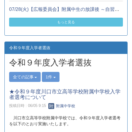
07/28(火)【広報委員会】附属中生の放課後 ～自習スペースでの様...
もっと見る
令和９年度入学者選抜
令和９年度入学者選抜
全ての記事
1件
★令和９年度川口市立高等学校附属中学校入学
者選考について
投稿日時 : 06/05 9:15
附属中学校
川口市立高等学校附属中学校では、令和９年度入学者選考
を以下のとおり実施いたします。