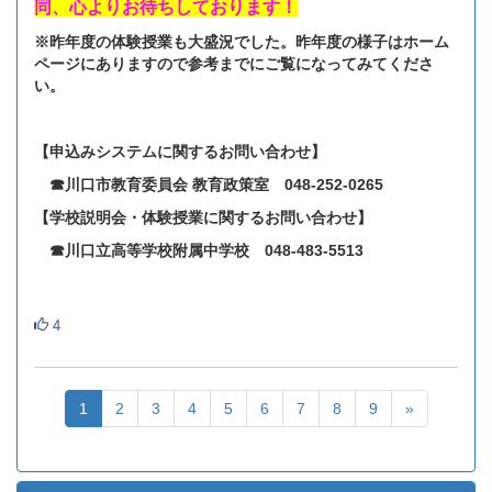
同、心よりお待ちしております！
※昨年度の体験授業も大盛況でした。昨年度の様子はホーム
ページにありますので参考までにご覧になってみてくださ
い。
【申込みシステムに関するお問い合わせ】
☎川口市教育委員会 教育政策室 048‐252‐0265
【学校説明会・体験授業に関するお問い合わせ】
☎川口立高等学校附属中学校 048‐483‐5513
4
1
2
3
4
5
6
7
8
9
»