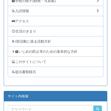
🏫学校の様子(動画・写真集)
📝入試情報
🚌アクセス
😊生活のきまり
⛹️‍♀️部活動に係る活動方針
👨‍🏫いじめの防止等のための基本的な方針
💻このサイトについて
📝提出書類様式
サイト内検索