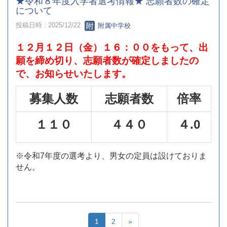
★令和８年度入学者選考情報★ 志願者数の確定
について
投稿日時 : 2025/12/22
附属中学校
１２月１２日（金）１６：００をもって、出
願を締め切り、志願者数が確定しましたの
で、お知らせいたします。
募集人数
志願者数
倍率
１１０
４４０
４.0
※令和7年度の選考より、男女の定員は設けておりま
せん。
1
2
»