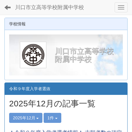
川口市立高等学校附属中学校
Toggl
学校情報
川口市立高等学校
附属中学校
令和９年度入学者選抜
2025年12月の記事一覧
2025年12月
1件