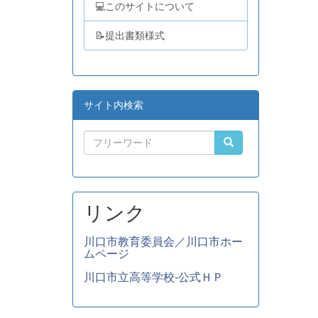
💻このサイトについて
📝提出書類様式
サイト内検索
リンク
川口市教育委員会／川口市ホー
ムページ
川口市立高等学校-公式ＨＰ