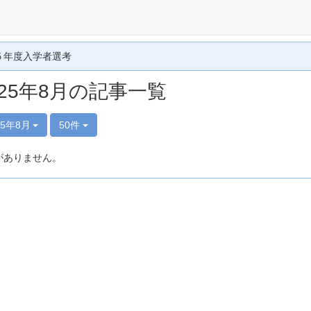
５年度入学者選考
025年8月の記事一覧
25年8月
50件
がありません。