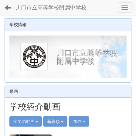
川口市立高等学校附属中学校
Toggl
学校情報
川口市立高等学校
附属中学校
動画
学校紹介動画
全ての動画
新着順
20件